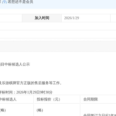
容
若您还不是会员
加入时间
2026/1/29
项目中标候选人公示
应及乐游棋牌官方正版的售后服务等工作。
评标时间：2026年1月29日9时30分
中标候选人
投标报价（元）
合同期限
(略)
(略)
合同签订之日起1年