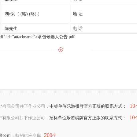
湖e采（ (略) (略) ）
地 址
陈先生
电 话
pdf" id="attachname">承包候选人公告.pdf
10
***有限公司井下作业公司，
中标单位乐游棋牌官方正版的联系方式：
10
***有限公司井下作业公司，
招标单位乐游棋牌官方正版的联系方式：
200
限公司：
特约供应商库
个