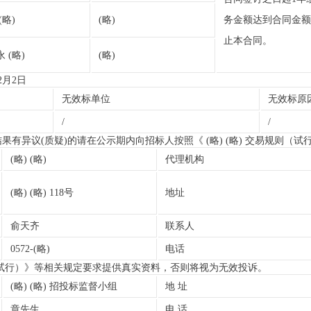
(略)
(略)
务金额达到合同金额
止本合同。
 (略)
(略)
2月2日
无效标单位
无效标原
/
/
有异议(质疑)的请在公示期内向招标人按照《 (略) (略) 交易规则（试
(略) (略)
代理机构
(略) (略) 118号
地址
俞天齐
联系人
0572-(略)
电话
规则（试行）》等相关规定要求提供真实资料，否则将视为无效投诉。
(略) (略) 招投标监督小组
地 址
章先生
电 话