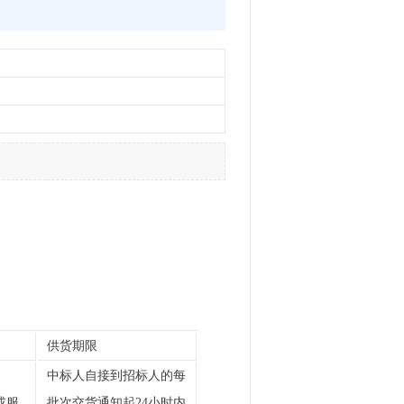
供货期限
中标人自接到招标人的每
或服
批次交货通知起24小时内