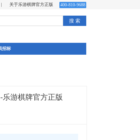
|
关于乐游棋牌官方正版
400-810-9688
搜 索
员招标
-乐游棋牌官方正版