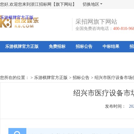
您好,欢迎您来到浙江招标网【旗下网站】
切换地区
乐游棋牌官方正版
采招网旗下网站
全国免费咨询电话：
400-810-96
乐游棋牌官方正版
免费招标
招标公告
中标结果
招
您所在的位置： >
乐游棋牌官方正版
>
招标公告
>
绍兴市医疗设备市场
绍兴市医疗设备市
发布时间：
20