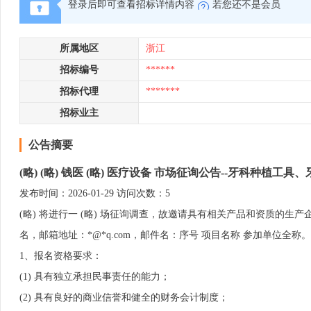
登录后即可查看招标详情内容
若您还不是会员
所属地区
浙江
招标编号
******
招标代理
*******
招标业主
公告摘要
(略) (略) 钱医 (略) 医疗设备 市场征询公告--牙科种植工
发布时间：2026-01-29 访问次数：5
(略) 将进行一 (略) 场征询调查，故邀请具有相关产品和资质的
名，邮箱地址：*@*q.com，邮件名：序号 项目名称 参加单位全称。
1、报名资格要求：
(1) 具有独立承担民事责任的能力；
(2) 具有良好的商业信誉和健全的财务会计制度；