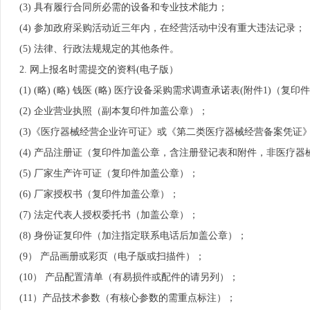
(3) 具有履行合同所必需的设备和专业技术能力；
(4) 参加政府采购活动近三年内，在经营活动中没有重大违法记录；
(5) 法律、行政法规规定的其他条件。
2. 网上报名时需提交的资料(电子版）
(1) (略) (略) 钱医 (略) 医疗设备采购需求调查承诺表(附件1)（复
(2) 企业营业执照（副本复印件加盖公章）；
(3)《医疗器械经营企业许可证》或《第二类医疗器械经营备案凭证
(4) 产品注册证（复印件加盖公章，含注册登记表和附件，非医疗器
(5) 厂家生产许可证（复印件加盖公章）；
(6) 厂家授权书（复印件加盖公章）；
(7) 法定代表人授权委托书（加盖公章）；
(8) 身份证复印件（加注指定联系电话后加盖公章）；
(9） 产品画册或彩页（电子版或扫描件）；
(10） 产品配置清单（有易损件或配件的请另列）；
(11）产品技术参数（有核心参数的需重点标注）；