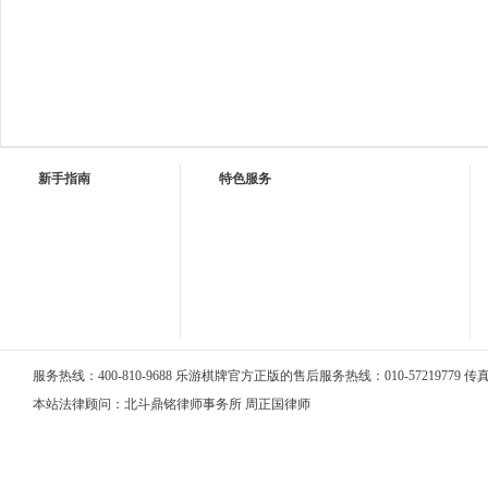
新手指南
特色服务
服务热线：400-810-9688 乐游棋牌官方正版的售后服务热线：010-57219779 传真：0
本站法律顾问：北斗鼎铭律师事务所 周正国律师