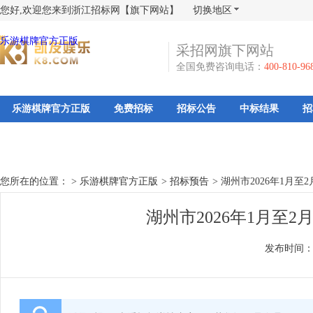
您好,欢迎您来到浙江招标网【旗下网站】
切换地区
乐游棋牌官方正版
采招网旗下网站
全国免费咨询电话：
400-810-96
乐游棋牌官方正版
免费招标
招标公告
中标结果
招
您所在的位置： >
乐游棋牌官方正版
>
招标预告
>
湖州市2026年1月
湖州市2026年1月至
发布时间