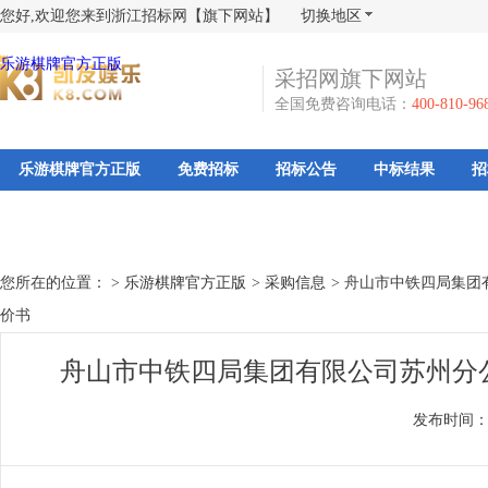
您好,欢迎您来到浙江招标网【旗下网站】
切换地区
乐游棋牌官方正版
采招网旗下网站
全国免费咨询电话：
400-810-96
乐游棋牌官方正版
免费招标
招标公告
中标结果
招
您所在的位置： >
乐游棋牌官方正版
>
采购信息
>
舟山市中铁四局集团有
价书
舟山市中铁四局集团有限公司苏州分公
发布时间