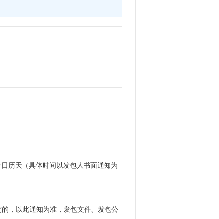
：5个日历天（具体时间以发包人书面通知为
突的，以此通知为准，发包文件、发包公