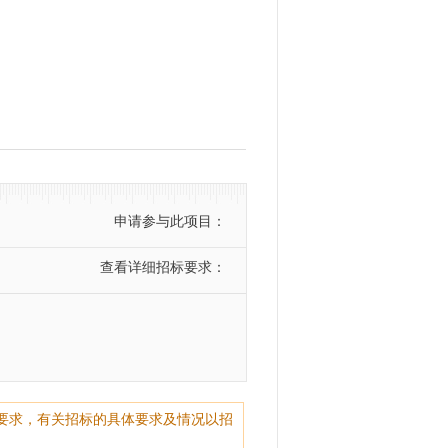
申请参与此项目：
查看详细招标要求：
要求，有关招标的具体要求及情况以招