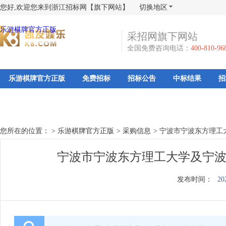
您好,欢迎您来到浙江招标网【旗下网站】
切换地区
乐游棋牌官方正版
采招网旗下网站
全国免费咨询电话：
400-810-96
乐游棋牌官方正版
免费招标
招标公告
中标结果
招
您所在的位置： >
乐游棋牌官方正版
>
采购信息
>
宁波市宁波东方理工
宁波市宁波东方理工大学及宁波
发布时间：
20