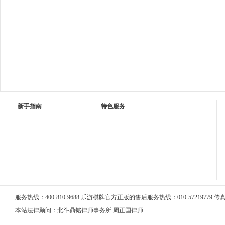
新手指南
特色服务
服务热线：400-810-9688 乐游棋牌官方正版的售后服务热线：010-57219779 传真：0
本站法律顾问：北斗鼎铭律师事务所 周正国律师