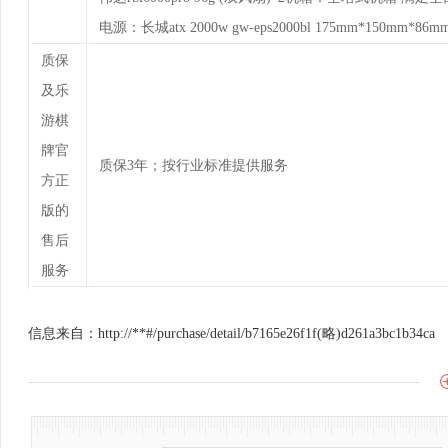
电源：长城atx 2000w gw-eps2000bl 175mm*150mm*86m
质保
及乐
游棋
牌官
质保3年；按行业标准提供服务
方正
版的
售后
服务
信息来自：http://**#/purchase/detail/b7165e26f1f(略)d261a3bc1b34ca