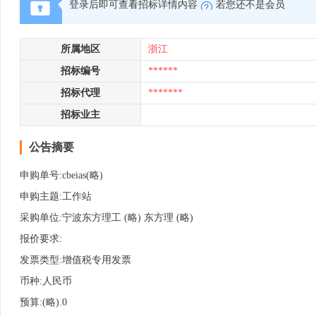
登录后即可查看招标详情内容
若您还不是会员
所属地区
浙江
招标编号
******
招标代理
*******
招标业主
公告摘要
申购单号:cbeias(略)
申购主题:工作站
采购单位:宁波东方理工 (略) 东方理 (略)
报价要求:
发票类型:增值税专用发票
币种:人民币
预算:(略).0