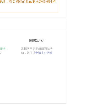
要求，有关招标的具体要求及情况以招
同城活动
服务，
采招网不定期组织同城活
位
动，您可以
申请主办活动