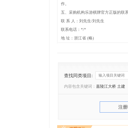
作。
五、采购机构乐游棋牌官方正版的联
联 系 人：刘先生/刘先生
联系电话：*/*
地 址：浙江省 (略)
查找同类项目:
内容包含关键词：
嘉陵江大桥 土建
注册