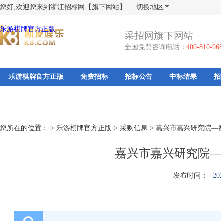
您好,欢迎您来到浙江招标网【旗下网站】
切换地区
乐游棋牌官方正版
采招网旗下网站
全国免费咨询电话：
400-810-96
乐游棋牌官方正版
免费招标
招标公告
中标结果
招
您所在的位置： >
乐游棋牌官方正版
>
采购信息
>
嘉兴市嘉兴研究院—
嘉兴市嘉兴研究院—
发布时间：
20