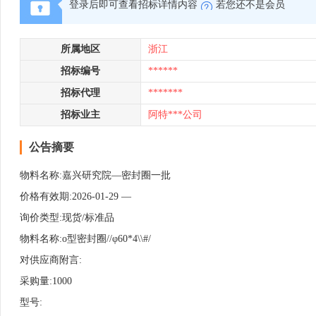
登录后即可查看招标详情内容
若您还不是会员
所属地区
浙江
招标编号
******
招标代理
*******
招标业主
阿特***公司
公告摘要
物料名称:嘉兴研究院—密封圈一批
价格有效期:2026-01-29 —
询价类型:现货/标准品
物料名称:o型密封圈//φ60*4\\#/
对供应商附言:
采购量:1000
型号: