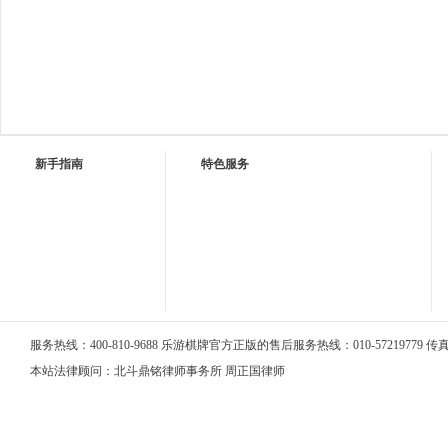
新手指南
特色服务
服务热线：400-810-9688 乐游棋牌官方正版的售后服务热线：010-57219779 传真：0
本站法律顾问：北斗鼎铭律师事务所 周正国律师