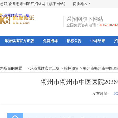
您好,欢迎您来到浙江招标网【旗下网站】
切换地区
乐游棋牌官方正版
采招网旗下网站
全国免费咨询电话：
400-810-96
乐游棋牌官方正版
免费招标
招标公告
中标结果
招
您所在的位置： >
乐游棋牌官方正版
>
招标预告
>
衢州市衢州市中医医院
衢州市衢州市中医医院202
发布时间：
20