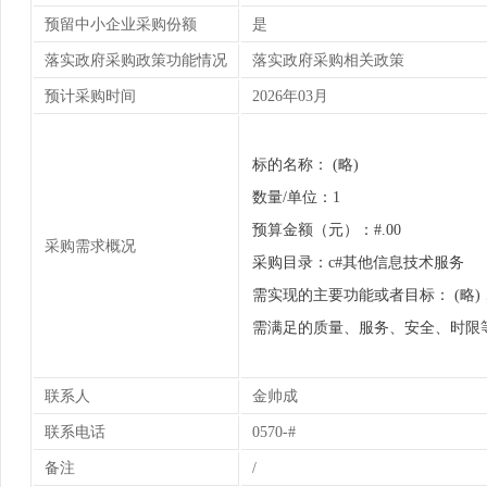
预留中小企业采购份额
是
落实政府采购政策功能情况
落实政府采购相关政策
预计采购时间
2026年03月
标的名称： (略)
数量/单位：1
预算金额（元）：#.00
采购需求概况
采购目录：c#其他信息技术服务
需实现的主要功能或者目标： (略
需满足的质量、服务、安全、时限等
联系人
金帅成
联系电话
0570-#
备注
/