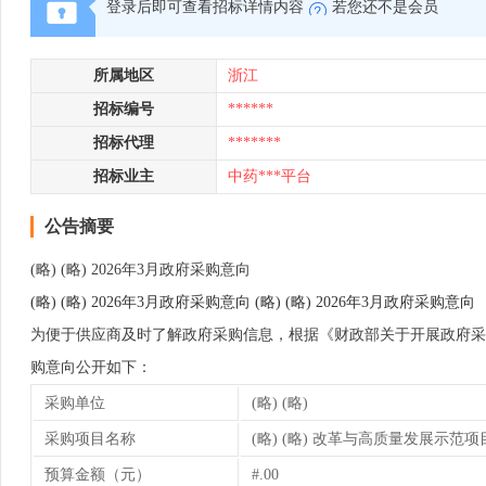
登录后即可查看招标详情内容
若您还不是会员
所属地区
浙江
招标编号
******
招标代理
*******
招标业主
中药***平台
公告摘要
(略) (略) 2026年3月政府采购意向
(略) (略) 2026年3月政府采购意向 (略) (略) 2026年3月政府采购意向
为便于供应商及时了解政府采购信息，根据《财政部关于开展政府采购意向公
购意向公开如下：
采购单位
(略) (略)
采购项目名称
(略) (略) 改革与高质量发展示范项目-
预算金额（元）
#.00