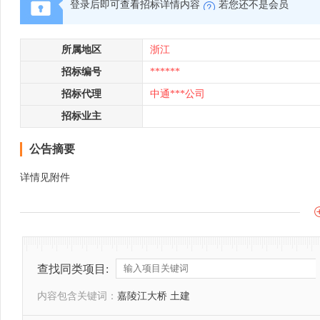
登录后即可查看招标详情内容
若您还不是会员
所属地区
浙江
招标编号
******
招标代理
中通***公司
招标业主
公告摘要
详情见附件
查找同类项目:
内容包含关键词：
嘉陵江大桥 土建