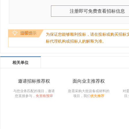
注册即可免费查看招标信息
为保证您能够顺利投标，请在投标或购买招标
标代理机构或招标人的解释为准。
相关单位
邀请招标推荐权
面向业主推荐权
与您业务匹配的项目，邀请
急需采购大批设备或材料的
对
您直接参与，
免资格预审
项目，我们
优先推荐
目