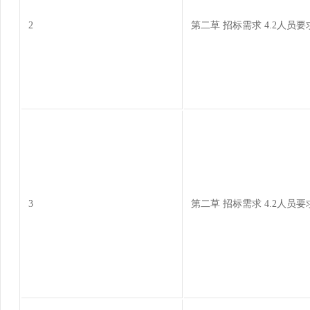
2
第二草 招标需求 4.2人员要
3
第二草 招标需求 4.2人员要