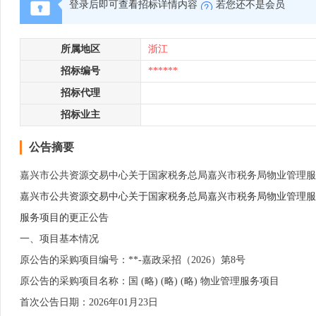
登录后即可查看招标详情内容
若您还不是会员
所属地区
浙江
招标编号
******
招标代理
招标业主
公告摘要
嘉兴市公共资源交易中心关于国家税务总局嘉兴市税务局物业管理服
嘉兴市公共资源交易中心关于国家税务总局嘉兴市税务局物业管理服
服务项目的更正公告
一、项目基本情况
原公告的采购项目编号：**-嘉政采招（2026）第8号
原公告的采购项目名称：国 (略) (略) (略) 物业管理服务项目
首次公告日期：2026年01月23日