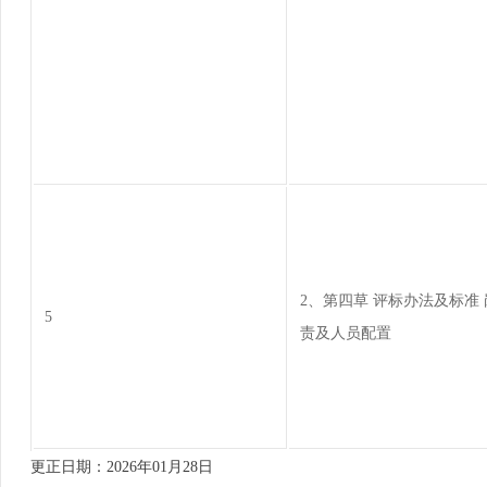
2、第四草 评标办法及标准
5
责及人员配置
更正日期：2026年01月28日