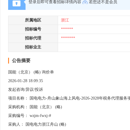
登录后即可查看招标详情内容
若您还不是会员
所属地区
浙江
招标编号
******
招标代理
*******
招标业主
公告摘要
国能（北京） (略) 询价单
2026-01-28 18:09:35
发起咨询/异议/投诉
项目名称： 国电电力-舟山象山海上风电-2026-2028年税务代理服务
采购机构： 国能（北京） (略)
采购编号： wzjm-fwxj-#
采购人： 国电电力浙江舟山 (略)