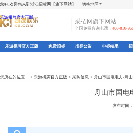
您好,欢迎您来到浙江招标网【旗下网站】
切换地区
乐游棋牌官方正版
采招网旗下网站
全国免费咨询电话：
400-810-96
乐游棋牌官方正版
免费招标
招标公告
中标结果
招
您所在的位置： >
乐游棋牌官方正版
>
采购信息
>
舟山市国电电力-舟山
舟山市国电
发布时间