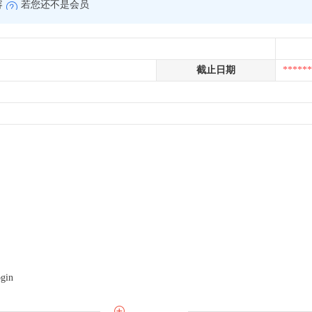
容
若您还不是会员
截止日期
******
gin