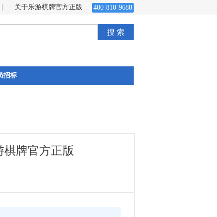
|
关于乐游棋牌官方正版
400-810-9688
搜 索
员招标
游棋牌官方正版