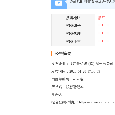
登录后即可查看招标详情内
所属地区
浙江
招标编号
******
招标代理
*******
招标业主
*******
公告摘要
发布企业：浙江爱信诺 (略) 温州分公司
发布时间：2026-01-28 17:38:59
询价单编号：sctz(略)
产品名：联想笔记本
责任人：
报名登(略)地址：https://sso.e-casic.com/lo