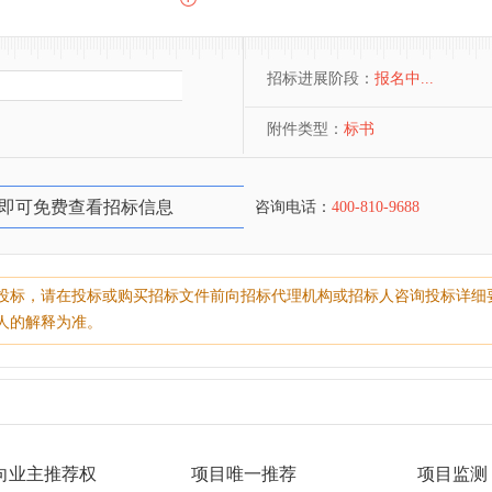
招标进展阶段：
报名中...
附件类型：
标书
即可免费查看招标信息
咨询电话：
400-810-9688
投标，请在投标或购买招标文件前向招标代理机构或招标人咨询投标详细
人的解释为准。
向业主推荐权
项目唯一推荐
项目监测