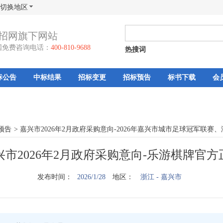
切换地区
招网旗下网站
国免费咨询电话：
400-810-9688
热搜词
标公告
中标结果
招标变更
招标预告
标书下载
会
预告
>
嘉兴市2026年2月政府采购意向-2026年嘉兴市城市足球冠军联
兴市2026年2月政府采购意向-乐游棋牌官方
发布时间：
2026/1/28
地区：
浙江
- 嘉兴市