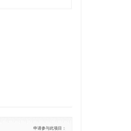
申请参与此项目：