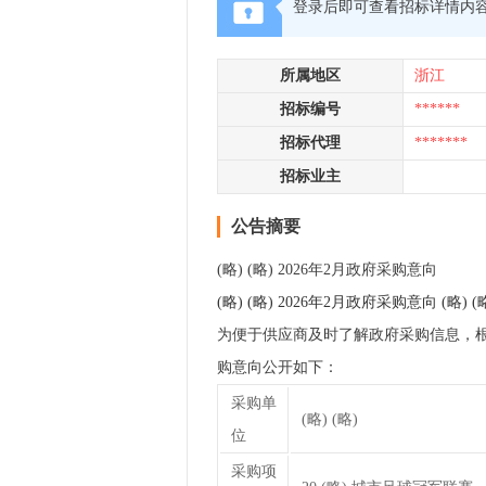
登录后即可查看招标详情内
所属地区
浙江
招标编号
******
招标代理
*******
招标业主
公告摘要
(略) (略) 2026年2月政府采购意向
(略) (略) 2026年2月政府采购意向 (略) 
为便于供应商及时了解政府采购信息，根据《
购意向公开如下：
采购单
(略) (略)
位
采购项