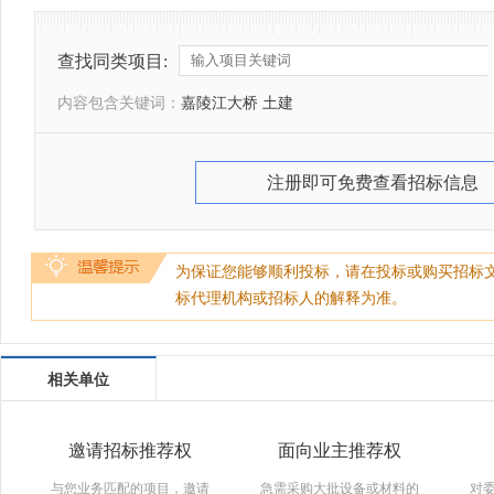
查找同类项目:
内容包含关键词：
嘉陵江大桥 土建
注册即可免费查看招标信息
为保证您能够顺利投标，请在投标或购买招标
标代理机构或招标人的解释为准。
相关单位
邀请招标推荐权
面向业主推荐权
与您业务匹配的项目，邀请
急需采购大批设备或材料的
对