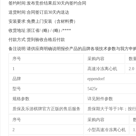
签约时间:发布竞价结果后30天内签约合同
送货时间:合同签订后30天内送达
安装要求:免费上门安装（含材料费）
收货地址:浙江省/ (略) / (略) /****
付款方式:货到验收合格后付款
备注说明:请供应商明确说明报价产品的品牌各项技术参数与我方申
序号
采购内容
数
1
高速冷冻离心机
2.0
品牌
eppendorf
型号
5425r
规格参数
详见附件参数
质保及乐游棋牌官方正版的售后服务
质保期大于等于1年；按
序号
采购内容
2
小型高速冷冻离心机
1