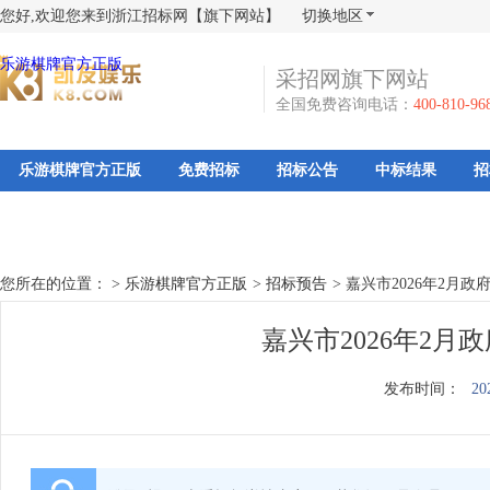
您好,欢迎您来到浙江招标网【旗下网站】
切换地区
乐游棋牌官方正版
采招网旗下网站
全国免费咨询电话：
400-810-96
乐游棋牌官方正版
免费招标
招标公告
中标结果
招
您所在的位置： >
乐游棋牌官方正版
>
招标预告
>
嘉兴市2026年2月
嘉兴市2026年2
发布时间：
20