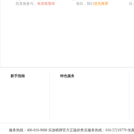
您直接参与，
免资格预审
项目，我们
优先推荐
目
新手指南
特色服务
服务热线：400-810-9688 乐游棋牌官方正版的售后服务热线：010-57219779 传真：0