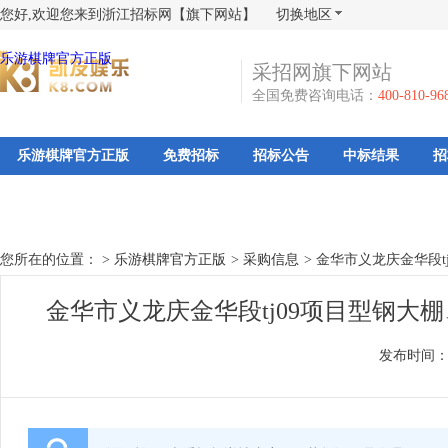
您好,欢迎您来到浙江招标网【旗下网站】
切换地区
乐游棋牌官方正版
采招网旗下网站
全国免费咨询电话：
400-810-96
乐游棋牌官方正版
免费招标
招标公告
中标结果
招
您所在的位置： >
乐游棋牌官方正版
>
采购信息
>
金华市义龙庆金华段t
金华市义龙庆金华段tj09项目型钢大
发布时间