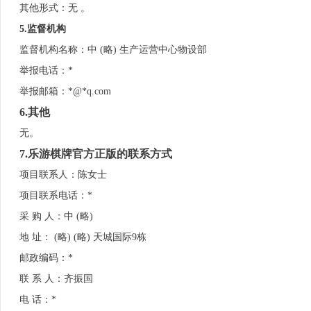
其他形式：无 。
5
.
监督机构
监督机构名称：中 (略) 生产运营中心物设部
举报电话：*
举报邮箱：*@*q.com
6
.其他
无。
7
.乐游棋牌官方正版的联系方式
项目联系人：陈女士
项目联系电话：*
采 购 人：中 (略)
地 址： (略) (略) 天城国际9栋
邮政编码：*
联 系 人：齐振国
电 话：*