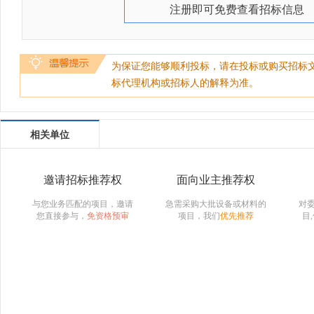
注册即可免费查看招标信息
为保证您能够顺利投标，请在投标或购买招标
标代理机构或招标人的解释为准。
相关单位
邀请招标推荐权
面向业主推荐权
与您业务匹配的项目，邀请
急需采购大批设备或材料的
对
您直接参与，
免资格预审
项目，我们
优先推荐
目