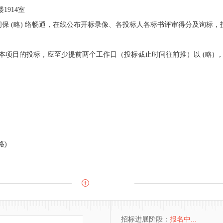
1914室
保 (略) 络畅通，在线公布开标录像、各投标人各标书评审得分及询标
目的投标，应至少提前两个工作日（投标截止时间往前推）以 (略) ，书面 (
略)
招标进展阶段：
报名中...