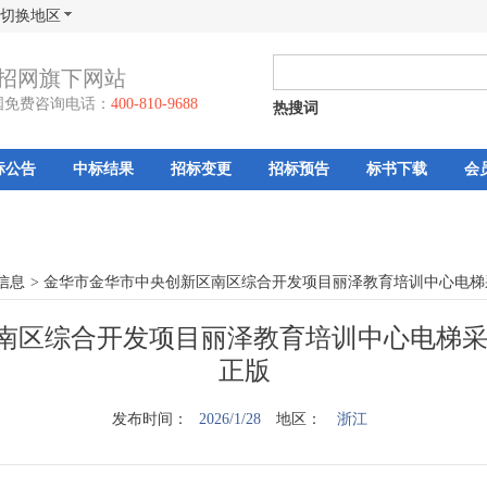
切换地区
招网旗下网站
国免费咨询电话：
400-810-9688
热搜词
标公告
中标结果
招标变更
招标预告
标书下载
会
信息
>
金华市金华市中央创新区南区综合开发项目丽泽教育培训中心电梯
南区综合开发项目丽泽教育培训中心电梯采
正版
发布时间：
2026/1/28
地区：
浙江