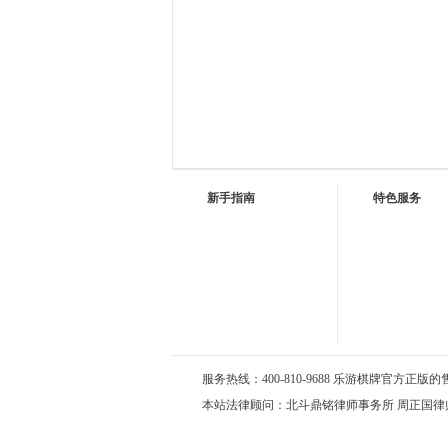
新手指南
特色服务
服务热线：400-810-9688 乐游棋牌官方正版的售后服
本站法律顾问：北斗鼎铭律师事务所 周正国律