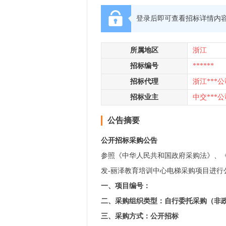
登录后即可查看招标详情内
所属地区
浙江
招标编号
******
招标代理
浙江***公
招标业主
中交***公
公告摘要
公开招标采购公告
参照《中华人民共和国政府采购法》、《政府
发-丽泽教育培训中心电梯采购项目进行
一、项目编号：
二、采购组织类型：自行委托采购（非
三、采购方式：公开招标