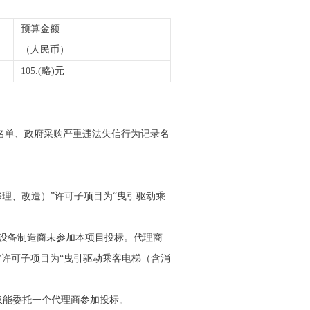
预算金额
（人民币）
105.(略)元
案件当事人名单、政府采购严重违法失信行为记录名
理、改造）”许可子项目为“曳引驱动乘
设备制造商未参加本项目投标。代理商
”许可子项目为“曳引驱动乘客电梯（含消
仅能委托一个代理商参加投标。