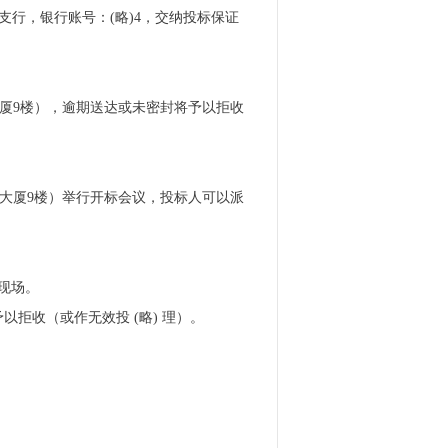
) 支行，银行账号：(略)4，交纳投标保证
号新融大厦9楼），逾期送达或未密封将予以拒收
8号新融大厦9楼）举行开标会议，投标人可以派
现场。
拒收（或作无效投 (略) 理）。