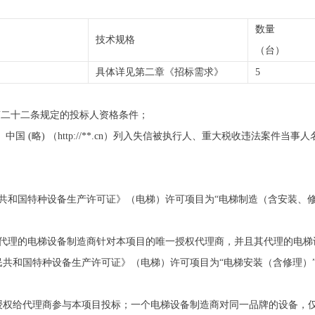
数量
技术规格
（台）
具体详见第二章《招标需求》
5
第二十二条规定的投标人资格条件；
*.cn）、中国 (略) （http://**.cn）列入失信被执行人、重大税收违法
共和国特种设备生产许可证》（电梯）许可项目为“电梯制造（含安装、修
其代理的电梯设备制造商针对本项目的唯一授权代理商，并且其代理的电梯
共和国特种设备生产许可证》（电梯）许可项目为“电梯安装（含修理）
授权给代理商参与本项目投标；一个电梯设备制造商对同一品牌的设备，