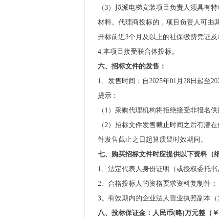
（3）拟派电梯安装项目负责人须具有
材料。代理商投标的，项目负责人可由其授
开标前近3个月及以上的社保缴费凭证及
4.本项目接受联合体投标。
六、招标文件的发售：
1、发售时间：自2025年01月28日起至20
提示：
（1）采购代理机构将拒绝接受非报名供
（2）招标文件发售截止时间之后有潜
件发售截止之日起算质疑时效期间。
七、
购买招标文件时应提供以下资料
（
1、法定代表人身份证明（或授权委托
2、合格投标人的资格要求资料复制件；
3、
有效期内的企业法人营业执照副本（
八、投标保证金：人民币(略)万元整（￥