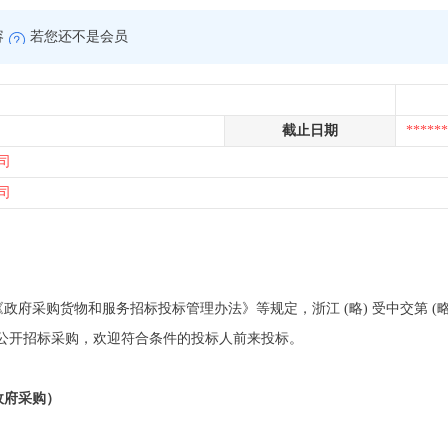
容
若您还不是会员
截止日期
******
司
司
采购货物和服务招标投标管理办法》等规定，浙江 (略) 受中交第 (略) 的
公开招标采购，欢迎符合条件的投标人前来投标。
政府采购）