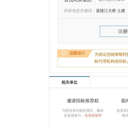
内容包含关键词：
嘉陵江大桥 土建
注册
为保证您能够顺利
标代理机构或招标
相关单位
邀请招标推荐权
面
与您业务匹配的项目，邀请
急需采
您直接参与，
免资格预审
项