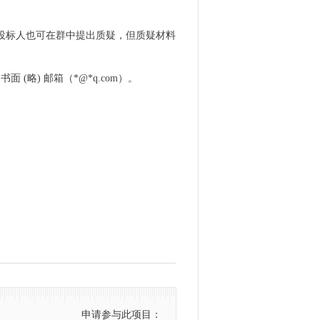
，投标人也可在群中提出质疑，但质疑材料
略) 邮箱（*@*q.com）。
申请参与此项目：