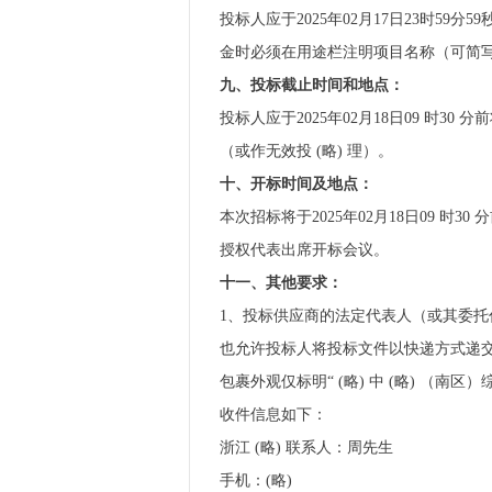
投标人应于2025年02月17日23时59分
金时必须在用途栏注明项目名称（可简
九、投标截止时间和地点：
投标人应于2025年02月18日09 时3
（或作无效投 (略) 理）。
十、开标时间及地点：
本次招标将于2025年02月18日09 时
授权代表出席开标会议。
十一、其他要求：
1、投标供应商的法定代表人（或其委
也允许投标人将投标文件以快递方式递交
包裹外观仅标明“ (略) 中 (略) （南
收件信息如下：
浙江 (略) 联系人：周先生
手机：(略)