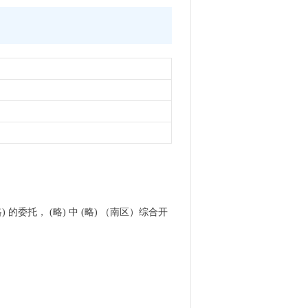
委托， (略) 中 (略) （南区）综合开