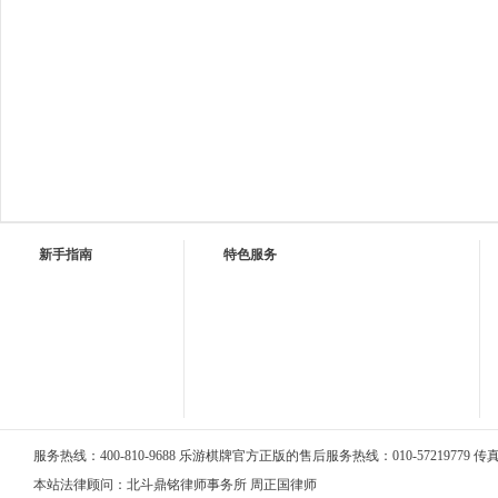
新手指南
特色服务
服务热线：400-810-9688 乐游棋牌官方正版的售后服务热线：010-57219779 传真：0
本站法律顾问：北斗鼎铭律师事务所 周正国律师