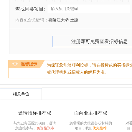
查找同类项目:
内容包含关键词：
嘉陵江大桥 土建
注册即可免费查看招标信息
为保证您能够顺利投标，请在投标或购买招标
标代理机构或招标人的解释为准。
相关单位
邀请招标推荐权
面向业主推荐权
与您业务匹配的项目，邀请
急需采购大批设备或材料的
对
您直接参与，
免资格预审
项目，我们
优先推荐
目