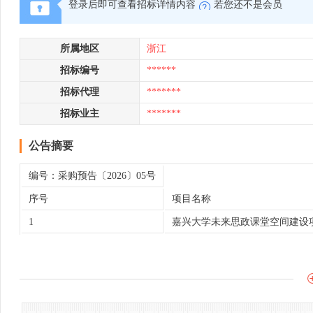
登录后即可查看招标详情内容
若您还不是会员
所属地区
浙江
招标编号
******
招标代理
*******
招标业主
*******
公告摘要
编号：采购预告〔2026〕05号
序号
项目名称
1
嘉兴大学未来思政课堂空间建设