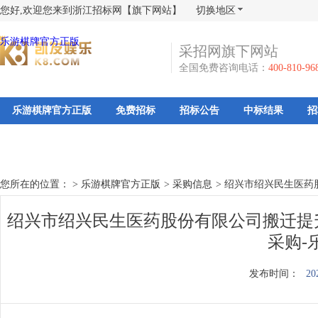
您好,欢迎您来到浙江招标网【旗下网站】
切换地区
乐游棋牌官方正版
采招网旗下网站
全国免费咨询电话：
400-810-96
乐游棋牌官方正版
免费招标
招标公告
中标结果
招
您所在的位置： >
乐游棋牌官方正版
>
采购信息
>
绍兴市绍兴民生医药
绍兴市绍兴民生医药股份有限公司搬迁提
采购-
发布时间：
20