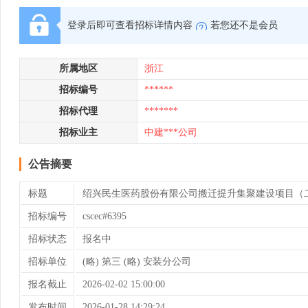
登录后即可查看招标详情内容
若您还不是会员
所属地区
浙江
招标编号
******
招标代理
*******
招标业主
中建***公司
公告摘要
标题
绍兴民生医药股份有限公司搬迁提升集聚建设项目（二
招标编号
cscec#6395
招标状态
报名中
招标单位
(略) 第三 (略) 安装分公司
报名截止
2026-02-02 15:00:00
发布时间
2026-01-28 14:29:24