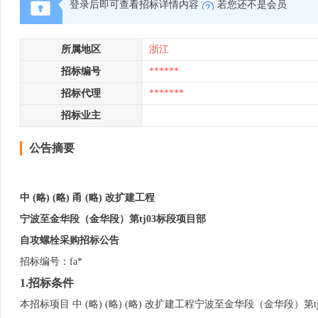
登录后即可查看招标详情内容
若您还不是会员
所属地区
浙江
招标编号
******
招标代理
*******
招标业主
公告摘要
中 (略) (略)
甬 (略) 改扩建工程
宁波至金华段（金华段）第tj03标段项目部
自攻螺栓
采购
招标
公告
招标编号：fa*
1.招标条件
本招标项目 中 (略) (略) (略) 改扩建工程宁波至金华段（金华段