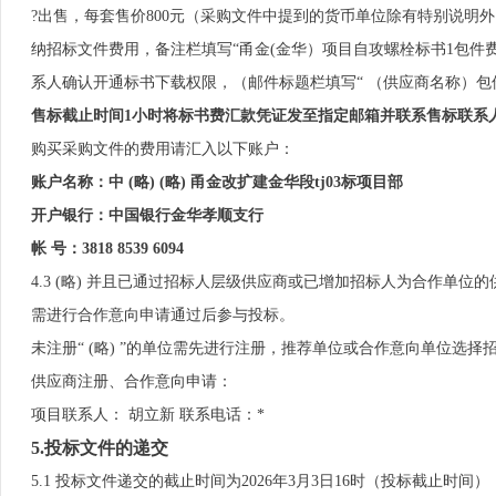
?出售，每套售价800元（采购文件中提到的货币单位除有特别说明外
纳招标文件费用，备注栏填写“甬金(金华）项目自攻螺栓标书1包件
系人确认开通标书下载权限，（邮件标题栏填写“ （供应商名称）包
售标截止时间1小时将标书费汇款凭证发至指定邮箱并联系售标联系
购买采购文件的费用请汇入以下账户：
账户名称：中 (略) (略) 甬金改扩建金华段tj03标项目部
开户银行：中国银行金华孝顺支行
帐 号：3818 8539 6094
4.3 (略) 并且已通过招标人层级供应商或已增加招标人为合作
需进行合作意向申请通过后参与投标。
未注册“ (略) ”的单位需先进行注册，推荐单位或合作意向单位选
供应商注册、合作意向申请：
项目联系人： 胡立新 联系电话：*
5.投标文件的递交
5.1 投标文件递交的截止时间为2026年3月3日16时（投标截止时