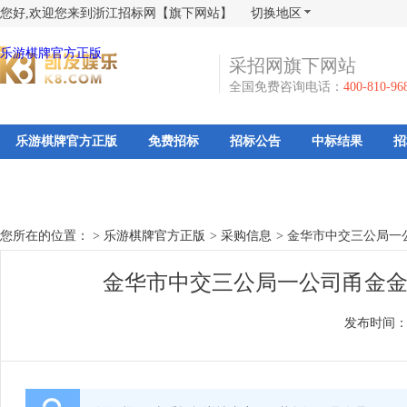
您好,欢迎您来到浙江招标网【旗下网站】
切换地区
乐游棋牌官方正版
采招网旗下网站
全国免费咨询电话：
400-810-96
乐游棋牌官方正版
免费招标
招标公告
中标结果
招
您所在的位置： >
乐游棋牌官方正版
>
采购信息
>
金华市中交三公局一
金华市中交三公局一公司甬金金
发布时间