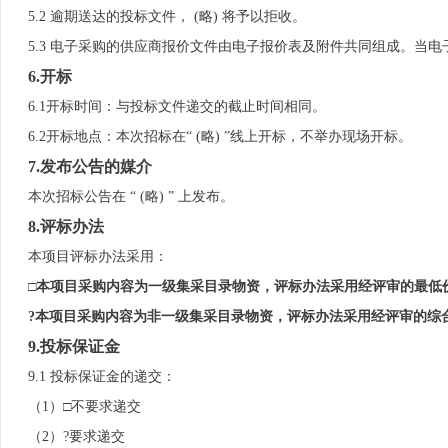
5.2 逾期送达的投标文件， (略) 将予以拒收。
5.3 电子采购的供应商报价文件由电子报价表及附件共同组成。当
6
.
开标
6.1开标时间：与投标文件递交的截止时间相同。
6.2开标地点：本次招标在“ (略) ”线上开标，不举办现场开标。
7
.发布公告的媒介
本次招标公告在 “ (略) ” 上发布。
8.
评标办法
本项目评标办法采用：
□本项目
采购内容为一级
集采
目录
物资，评标办法采用经评审的最低
?
本项目
采购内容为非一级集采目录物资
，评标办法采用经评审的综
9.投标保证金
9.1 投标保证金的递交：
（1）□不要求递交
（2）?要求递交