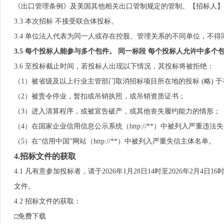
《出口管理条例》及美国其他相关出口管制规定的管制。【招标人】
3.3 本次招标 不接受联合体投标。
3.4 单位法人代表为同一人或存在控股、管理关系的不同单位，不
3.5 每个投标人能
参与多个包件
。
同一标段
每个投标人允许中
多
个
3.6 至投标截止时间，若投标人出现以下情况，其投标将被拒绝：
（1）被省级及以上行业主管部门取消招标项目所在地的投标 (略) 
（2）被责令停业，暂扣或吊销执照，或吊销资质证书；
（3）进入清算程序，或被宣告破产，或其他丧失履约能力的情形；
（4）在国家企业信用信息公示系统（http://**）中被列入严重违
（5）在“信用中国”网站（http://**）中被列入严重失信主体名单。
4.招标文件的获取
4.1 凡有意参加投标者，请于2026年1月28日14时至2026年2月4日1
文件。
4.2 招标文件的获取：
□免费下载