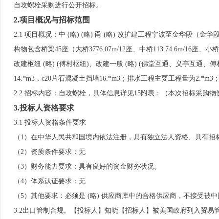
自攻螺栓采购进行公开招标。
2.项目概况与招标范围
2.1 项目概况：中 (略) (略) 甬 (略) 改扩建工程宁波至金华段（金华段）
构物包含桥梁45座（大桥3776.07m/12座、中桥113.74.6m/16座
改建枢纽 (略) (傅村枢纽)、改建一般 (略) (佛堂互通、义亭互通、傅村
14.*m3，c20片石混凝土挡墙16.*m3；排水工程主要工程量为2.*m
2.2 招标内容：自攻螺栓，具体信息详见15附表：（本次招标采
3.投标人资格要求
3.1 投标人资格条件要求
（1）在中华人民共和国境内依法注册，具有独立法人资格、具有招
（2）资质条件要求：无
（3）财务能力要求：具有良好的资金财务状况。
（4）体系认证要求：无
（5）其他要求：必须是 (略) 供应商库中的合格供应商，不接受被中
3.2出口管制合规。【投标人】知晓【招标人】被美国政府列入贸易