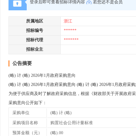
登录后即可查看招标详情内容
若您还不是会员
所属地区
浙江
招标编号
******
招标代理
*******
招标业主
公告摘要
(略) 计 (略) 2026年1月政府采购意向
(略) 计 (略) 2026年1月政府采购意向 (略) 计 (略) 2026年1月政府采
为便于供应商及时了解政府采购信息，根据《财政部关于开展政府采购意向公
采购意向公开如下：
采购单位
(略) 计 (略)
采购项目名称
购置社会公用计量标准
预算金额（元）
(略).00