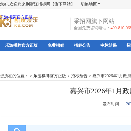
您好,欢迎您来到浙江招标网【旗下网站】
切换地区
乐游棋牌官方正版
采招网旗下网站
全国免费咨询电话：
400-810-96
乐游棋牌官方正版
免费招标
招标公告
中标结果
招
您所在的位置： >
乐游棋牌官方正版
>
招标预告
>
嘉兴市2026年1月
嘉兴市2026年1
发布时间：
20