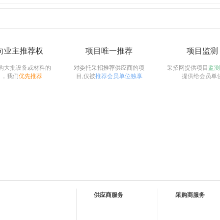
向业主推荐权
项目唯一推荐
项目监测
购大批设备或材料的
对委托采招推荐供应商的项
采招网提供项目
监测
目，我们
优先推荐
目,仅被
推荐会员单位独享
提供给会员单
供应商服务
采购商服务