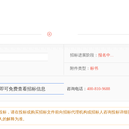
招标进展阶段：
报名中...
附件类型：
标书
即可免费查看招标信息
咨询电话：
400-810-9688
投标，请在投标或购买招标文件前向招标代理机构或招标人咨询投标详细
人的解释为准。