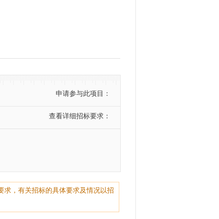
申请参与此项目：
查看详细招标要求：
要求，有关招标的具体要求及情况以招