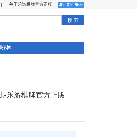
|
关于乐游棋牌官方正版
400-810-9688
搜 索
员招标
批-乐游棋牌官方正版