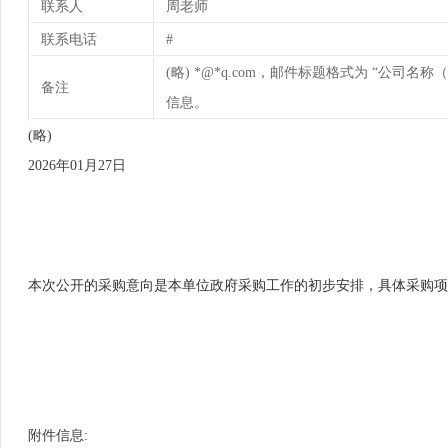
联系人
周老师
联系电话
#
(略) *@*q.com，邮件标题格式为 “公司名
备注
信息。
(略)
2026年01月27日
本次公开的采购意向是本单位政府采购工作的初步安排，具体采购项
附件信息: