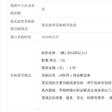
预留中小企业采
否
购份额
落实政府采购政
落实政府采购相关政策
策功能情况
预计采购时间
2026年05月
标的名称： (略) 后64排以上ct
数量/单位：1台
预算金额（元）：#.00
采购需求概况
采购目录：a#医用 x 线诊断设备
需实现的主要功能或者目标：用于临床对冠状
真内窥镜、早期肿瘤分析诊断及全身各部位三
需满足的质量、服务、安全、时限等要求： 满