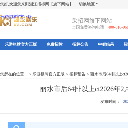
您好,欢迎您来到浙江招标网【旗下网站】
切换地区
乐游棋牌官方正版
采招网旗下网站
全国免费咨询电话：
400-810-96
乐游棋牌官方正版
免费招标
招标公告
中标结果
招
您所在的位置： >
乐游棋牌官方正版
>
招标预告
>
丽水市后64排以上ct2
丽水市后64排以上ct2026
发布时间：
20