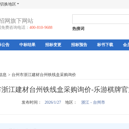
切换地区
招网旗下网站
国免费咨询电话：
400-810-9688
热搜词
标公告
中标结果
招标变更
招标预告
标书下载
会
信息
>
台州市浙江建材台州铁线盒采购询价
市浙江建材台州铁线盒采购询价-乐游棋牌官
发布时间：
2026/1/27
地区：
浙江
- 台州市