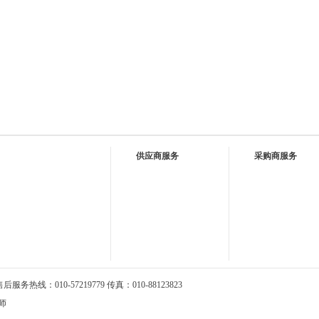
供应商服务
采购商服务
务热线：010-57219779 传真：010-88123823
师