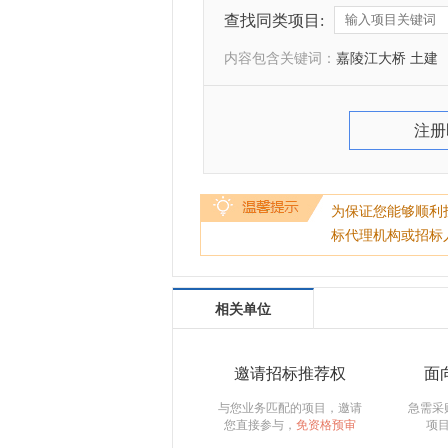
查找同类项目:
内容包含关键词：
嘉陵江大桥 土建
注册
为保证您能够顺利
标代理机构或招标
相关单位
邀请招标推荐权
面
与您业务匹配的项目，邀请
急需采
您直接参与，
免资格预审
项