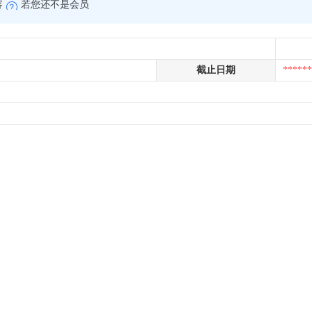
容
若您还不是会员
截止日期
******