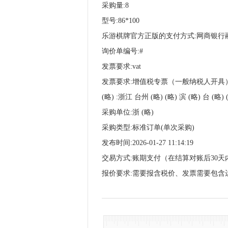
采购量:8
型号:86*100
乐游棋牌官方正版的支付方式:网商银行
询价单编号:#
发票要求:vat
发票要求:增值税专票（一般纳税人开具
(略) :浙江 台州 (略) (略) 滨 (略) 台 (略)
采购单位:浙 (略)
采购类型:标准订单(单次采购)
发布时间:2026-01-27 11:14:19
交易方式:账期支付（在结算对账后30天
报价要求:需要报含税价、发票需要包含运费