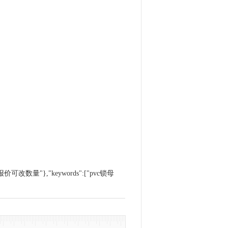
,"keywords":["pvc锁母