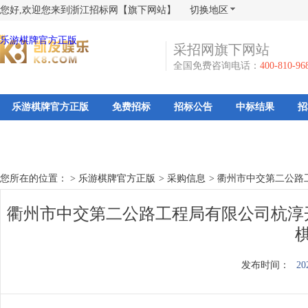
您好,欢迎您来到浙江招标网【旗下网站】
切换地区
乐游棋牌官方正版
采招网旗下网站
全国免费咨询电话：
400-810-96
乐游棋牌官方正版
免费招标
招标公告
中标结果
招
您所在的位置： >
乐游棋牌官方正版
>
采购信息
>
衢州市中交第二公路工
衢州市中交第二公路工程局有限公司杭淳开
发布时间：
20