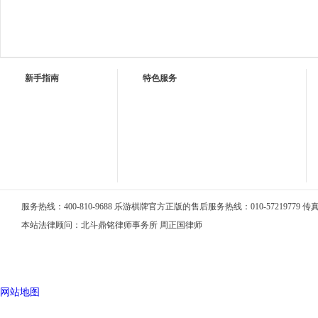
新手指南
特色服务
服务热线：400-810-9688 乐游棋牌官方正版的售后服务热线：010-57219779 传真：0
本站法律顾问：北斗鼎铭律师事务所 周正国律师
网站地图