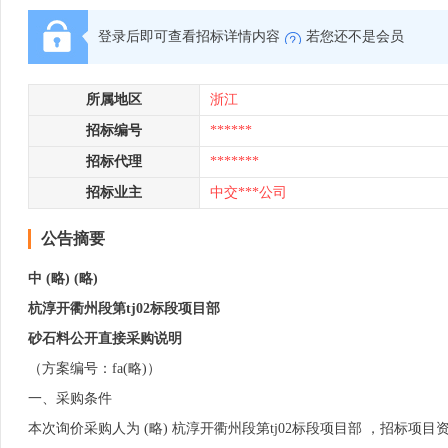
登录后即可查看招标详情内容
若您还不是会员
所属地区
浙江
招标编号
******
招标代理
*******
招标业主
中交***公司
公告摘要
中 (略) (略)
杭淳开衢州段第tj02标段项目部
砂石料公开
直接采购
说明
（方案编号：fa(略)）
一、采购条件
本次询价采购人为 (略) 杭淳开衢州段第tj02标段项目部 ，招标