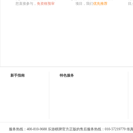
您直接参与，
免资格预审
项目，我们
优先推荐
目
新手指南
特色服务
服务热线：400-810-9688 乐游棋牌官方正版的售后服务热线：010-57219779 传真：0