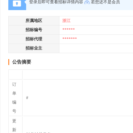
登录后即可查看招标详情内容
若您还不是会员
所属地区
浙江
招标编号
******
招标代理
*******
招标业主
公告摘要
订
单
#
编
号
更
新