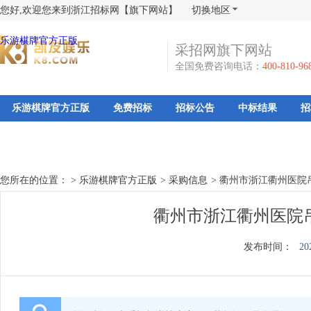
您好,欢迎您来到浙江招标网【旗下网站】
切换地区
乐游棋牌官方正版
采招网旗下网站
全国免费咨询电话：
400-810-96
乐游棋牌官方正版
免费招标
招标公告
中标结果
招
您所在的位置： >
乐游棋牌官方正版
>
采购信息
>
衢州市浙江衢州医院
衢州市浙江衢州医院
发布时间：
20