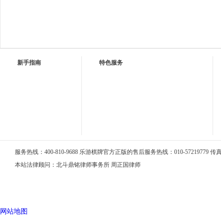
新手指南
特色服务
服务热线：400-810-9688 乐游棋牌官方正版的售后服务热线：010-57219779 传真：0
本站法律顾问：北斗鼎铭律师事务所 周正国律师
网站地图