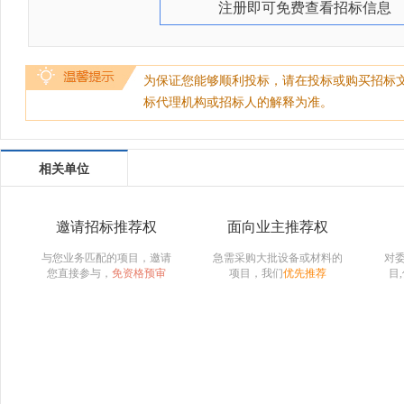
注册即可免费查看招标信息
为保证您能够顺利投标，请在投标或购买招标
标代理机构或招标人的解释为准。
相关单位
邀请招标推荐权
面向业主推荐权
与您业务匹配的项目，邀请
急需采购大批设备或材料的
对
您直接参与，
免资格预审
项目，我们
优先推荐
目