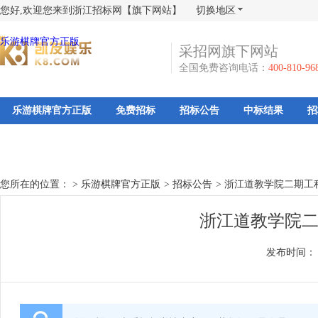
您好,欢迎您来到浙江招标网【旗下网站】
切换地区
乐游棋牌官方正版
采招网旗下网站
全国免费咨询电话：
400-810-96
乐游棋牌官方正版
免费招标
招标公告
中标结果
招
您所在的位置： >
乐游棋牌官方正版
>
招标公告
>
浙江道教学院二期工
浙江道教学院二
发布时间：