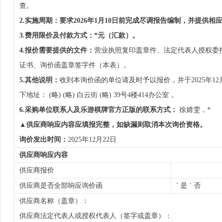
查。
2.实施周期：
要求2026年1月10日前完成尽调报告编制，并提供相
3.费用限价及付款方式：
*元（汇款）。
4.报价需要提供的文件：
营业执照复印盖章件、法定代表人授权委
证书、询价函盖章签字件（本表）。
5.其他说明：
收到本询价函的单位请及时予以报价，并于2025年1
下地址： (略) (略) 白云街 (略) 39号4楼414办公室 。
6.采购单位联系人及乐游棋牌官方正版的联系方式：
徐婧雯，*
▲供应商响应内容应填报完整，如缺漏则取消本次询价资格。
询价发出时间：
2025年12月22日
供应商响应内容
供应商报价
供应商是否全部响应询价函
¨ 是 ¨ 否
供应商名称（盖章）：
供应商法定代表人或授权代表人（签字或盖章）：