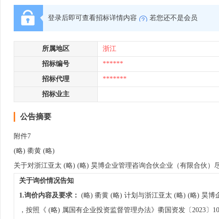
登录后即可查看招标详情内容
若您还不是会员
所属地区
浙江
招标编号
******
招标代理
*******
招标业主
公告摘要
附件7
(略) 衢黄 (略)
关于对浙江亚太 (略) (略) 昊博企业管理咨询合伙企业（有限合伙
关于询价情况告知
1.询价内容及要求：
(略) 衢黄 (略) 计划与浙江亚太 (略) (略)
，按照《 (略) 属国有企业投资监督管理办法》衢国资发〔2023〕