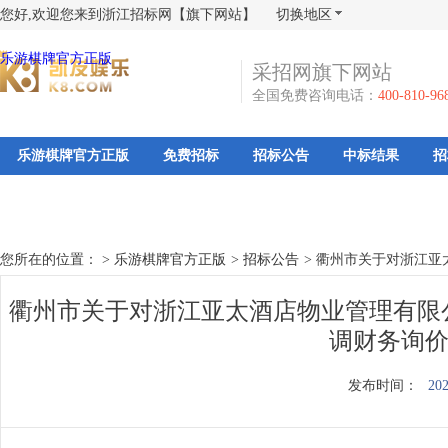
您好,欢迎您来到浙江招标网【旗下网站】
切换地区
乐游棋牌官方正版
采招网旗下网站
全国免费咨询电话：
400-810-96
乐游棋牌官方正版
免费招标
招标公告
中标结果
招
您所在的位置： >
乐游棋牌官方正版
>
招标公告
>
衢州市关于对浙江亚
衢州市关于对浙江亚太酒店物业管理有限
调财务询价
发布时间：
202