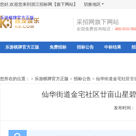
您好,欢迎您来到浙江招标网【旗下网站】
切换地区
乐游棋牌官方正版
采招网旗下网站
全国免费咨询电话：
400-810-96
乐游棋牌官方正版
免费招标
招标公告
中标结果
招
您所在的位置： >
乐游棋牌官方正版
>
招标公告
>
仙华街道金宅社区廿
仙华街道金宅社区廿亩山星碧
发布时间：