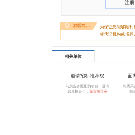
注册
为保证您能够顺利
标代理机构或招标
相关单位
邀请招标推荐权
面
与您业务匹配的项目，邀请
急需采
您直接参与，
免资格预审
项