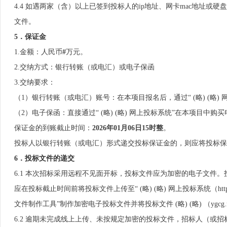
4.4 如遇两家（含）以上已签到投标人的ip地址、网卡mac地址
文件。
5
．保证金
1.金额：人民币
#
万元。
2.交纳方式：银行转账（或电汇）或电子保函
3.交纳要求：
（1）银行转账（或电汇）账号：在本项目报名后，通过“ (略) (略
（2）电子保函：直接通过“ (略) (略) 网上投标系统”在本项目
保证金的到账截止时间：
202
6
年
01
月
06
日
15时整
。
投标人以银行转账（或电汇）形式递交投标保证金的，则应将投标保
6
．投标文件的递交
6.1 本次招标采用远程不见面开标，投标文件应为加密的电子文件。投
应在投标截止时间前将投标文件上传至“ (略) (略) 网上投标系统（http:
文件制作工具”制作加密电子投标文件并将投标文件 (略) (略) （ygcg
6.2 逾期未完成线上上传、未按规定加密的投标文件，招标人（或