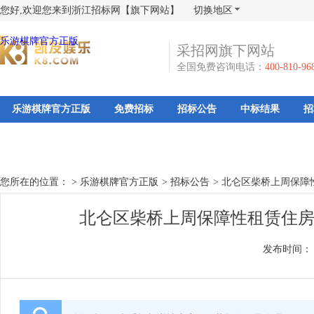
您好,欢迎您来到浙江招标网【旗下网站】
切换地区
乐游棋牌官方正版
采招网旗下网站
全国免费咨询电话：
400-810-96
乐游棋牌官方正版
免费招标
招标公告
中标结果
招
您所在的位置： >
乐游棋牌官方正版
>
招标公告
>
北仑区柴桥上周保障
北仑区柴桥上周保障性租赁住房
发布时间：