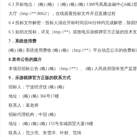
6.3 开标地点： (略) (略) （ (略) (略) (略) 1388号
大厅（http://**:8062/），在线观看投标文件开启直播过程
6.4 投标文件解密：投标人须在开标时间后60分钟内完成解密，
6.5 如初次投标，详见（http://**）或致电乐游棋牌官方正版的技术支持
7．系统使用费
(略) (略) 系统使用费收 (略) (略) （http://**）平台动态公示的收
8.
发布公告的媒介
本项目招标公告 (略) (略) （http://**）、 (略) 人民政府国有资产监督管
9
．乐游棋牌官方正版的联系方式
招标人：宁波经济技 (略) (略)
地址： (略) (略) 366号17楼
联系人：葛老师
招标代理机构：中冠 (略)
地址： (略) (略) (略) 155号东城国贸大厦18楼
联系人：范少亮、朱雪洋、叶财、范琦