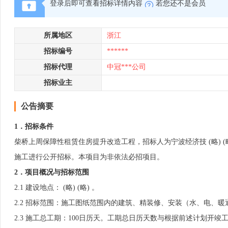
登录后即可查看招标详情内容
若您还不是会员
所属地区
浙江
招标编号
******
招标代理
中冠***公司
招标业主
公告摘要
1
．
招标条件
柴桥上周保障性租赁住房提升改造工程，招标人为宁波经济技 (略) (
施工进行公开招标。本项目为非依法必招项目。
2．项目概况与招标范围
2.1 建设地点： (略) (略) 。
2.2 招标范围：施工图纸范围内的建筑、精装修、安装（水、电、
2.3 施工总工期：100日历天。工期总日历天数与根据前述计划开