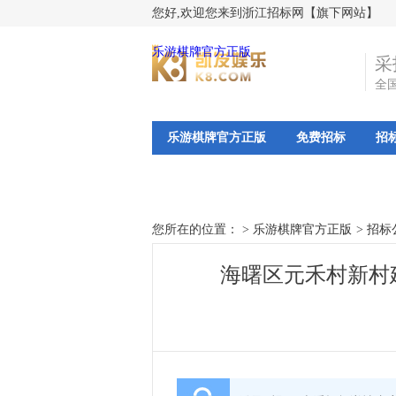
您好,欢迎您来到浙江招标网【旗下网站】
乐游棋牌官方正版
采
全
乐游棋牌官方正版
免费招标
招
您所在的位置： >
乐游棋牌官方正版
>
招标
海曙区元禾村新村