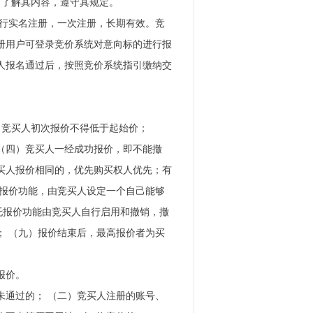
，了解其内容，遵守其规定。
进行实名注册，一次注册，长期有效。竞
册用户可登录竞价系统对意向标的进行报
人报名通过后，按照竞价系统指引缴纳交
二）竞买人初次报价不得低于起始价；
（四）竞买人一经成功报价，即不能撤
买人报价相同的，优先购买权人优先；有
托报价功能，由竞买人设定一个自己能够
托报价功能由竞买人自行启用和撤销，撤
； （九）报价结束后，最高报价者为买
报价。
未通过的； （二）竞买人注册的账号、