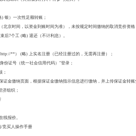
略) 银）一次性足额转账；
6时00分（北京时间，以资金到账时间为准），未按规定时间缴纳的取消竞价资格
束后7个工 (略) 退还（不计利息）。
ttp://**） (略) 上实名注册（已经注册过的，无需再注册）；
或“身份证号（统一社会信用代码）”登录；
核；
在保证金缴纳页面，根据保证金缴纳指示信息进行缴纳，并上传保证金转账
体经济组织；
行
在线报价。
/竞买人操作手册