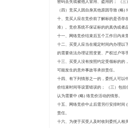
密码丢失或被他人冒用、盗用的； （三
（四）竞买人因自身其他原因导致 (略)
十、竞买人应在竞价前了解标的是否存
准）。竞价系统不保证标的的真伪或者
十一、网络竞价结束后五个工作日内未竞
十二、买受人应当在规定时间内办理以下
的需要依法办理证照变更、产权过户等
十三、买受人没有按照约定受领标的的
可能发生的意外事故等承担责任。
十四、有下列情形之一的，委托人可以中
价结束时间等设置错误的； （三）包括
认为需要中 (略) 络竞价活动的情形。
十五、网络竞价中止后需另行安排时间 (
责任。
十六、为便于买受人及时收到委托人相