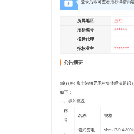
登录后即可查看招标详情内
所属地区
浙江
招标编号
******
招标代理
招标业主
*******
公告摘要
(略) (略) 集士港镇元禾村集体经济组
如下：
一、标的概况
序
名称
规格
号
箱式变电
ybm-12/0.4-80