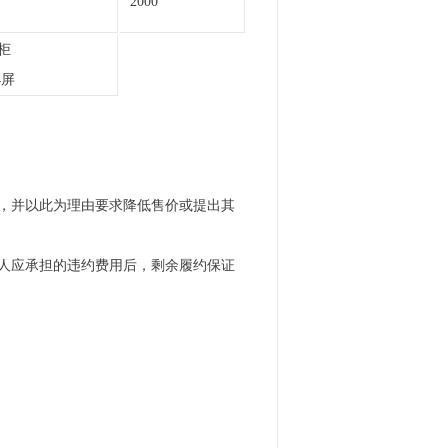
2000
柜
4屏
，并以此为理由要求降低售价或提出其
人应承担的违约费用后，剩余履约保证