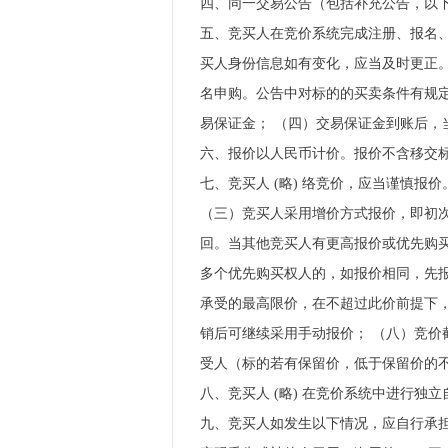
四、同一交易公告（包括补充公告，以下
五、竞买人在竞价系统完成注册、报名、
买人身份信息如有变化，应当及时更正
名申购。公告中对标的的买卖条件有规
易保证金； （四）交易保证金到账后，当
六、报价以人民币计价。报价不含移交
七、竞买人 (略) 络竞价，应当谨慎
（三）竞买人采用增价方式报价，即初
回。当其他竞买人有更高报价或优先购
多个优先购买权人的，如报价相同，先报
承受的最高限价，在不超过此价前提下
销后可继续采用手动报价； （八）竞价
受人（标的若有保留价，低于保留价的
八、竞买人 (略) 在竞价系统中进行
九、竞买人如发生以下情况，应自行承担