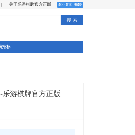
|
关于乐游棋牌官方正版
400-810-9688
搜 索
员招标
-乐游棋牌官方正版