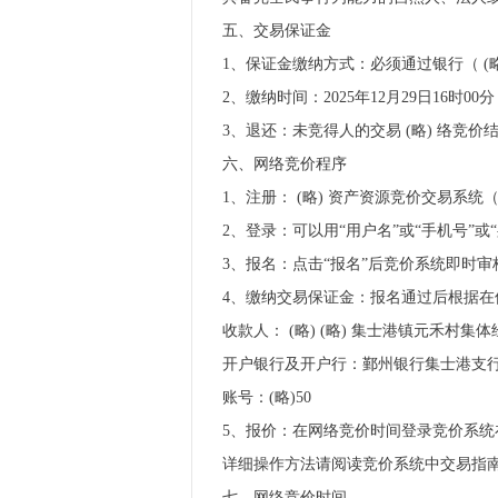
五、交易保证金
1、保证金缴纳方式：必须通过银行（ (
2、缴纳时间：2025年12月29日1
3、退还：未竞得人的交易 (略) 络竞价结
六、网络竞价程序
1、注册： (略) 资产资源竞价交易系统（h
2、登录：可以用“用户名”或“手机号”
3、报名：点击“报名”后竞价系统即时审
4、缴纳交易保证金：报名通过后根据
收款人： (略) (略) 集士港镇元禾村集
开户银行及开户行：鄞州银行集士港支
账号：(略)50
5、报价：在网络竞价时间登录竞价系统
详细操作方法请阅读竞价系统中交易指南
七、网络竞价时间