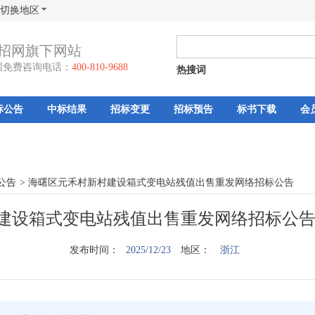
切换地区
招网旗下网站
国免费咨询电话：
400-810-9688
热搜词
标公告
中标结果
招标变更
招标预告
标书下载
会
公告
>
海曙区元禾村新村建设箱式变电站残值出售重发网络招标公告
建设箱式变电站残值出售重发网络招标公告
发布时间：
2025/12/23
地区：
浙江