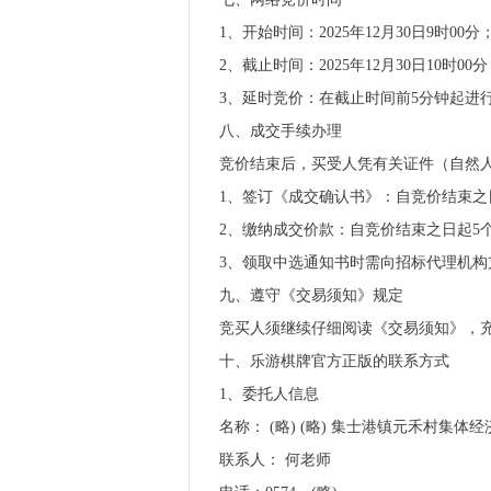
1、开始时间：2025年12月30日9时00分
2、截止时间：2025年12月30日10时00
3、延时竞价：在截止时间前5分钟起进
八、成交手续办理
竞价结束后，买受人凭有关证件（自然人
1、签订《成交确认书》：自竞价结束之
2、缴纳成交价款：自竞价结束之日起5
3、领取中选通知书时需向招标代理机构
九、遵守《交易须知》规定
竞买人须继续仔细阅读《交易须知》，
十、乐游棋牌官方正版的联系方式
1、委托人信息
名称： (略) (略) 集士港镇元禾村集体
联系人： 何老师