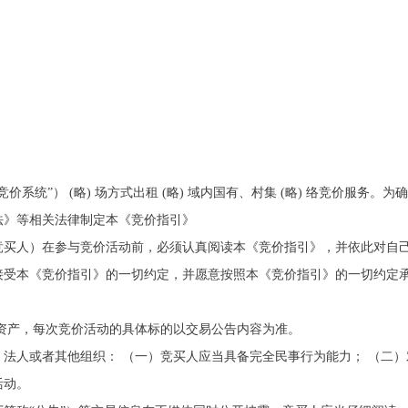
竞价系统”） (略) 场方式出租 (略) 域内国有、村集 (略) 络竞价服务
法》等相关法律制定本《竞价指引》
竞买人）在参与竞价活动前，必须认真阅读本《竞价指引》，并依此对自
接受本《竞价指引》的一切约定，并愿意按照本《竞价指引》的一切约定
集体资产，每次竞价活动的具体标的以交易公告内容为准。
法人或者其他组织： （一）竞买人应当具备完全民事行为能力； （二
活动。