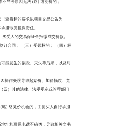
当等原因无法 (略) 络竞价的；
疵（查看标的要求以项目交易公告为
不承担瑕疵担保责任。
）。买受人的交易保证金抵缴成交价款。
签订合同； （三）受领标的； （四）标
的可能发生的损毁、灭失等后果，以及对
二）因操作失误导致起始价、加价幅度、竞
 （四）其他法律、法规规定或管理部门
 (略) 络竞价机会的，由竞买人自行承担
系地址和联系电话不确切，导致相关文书