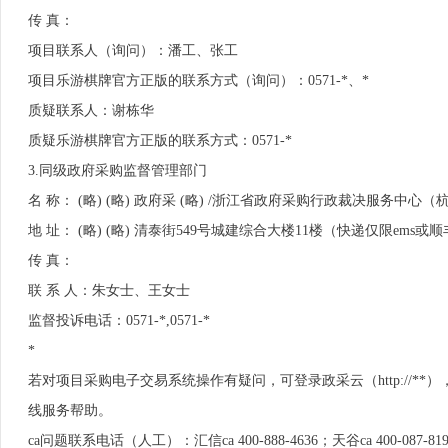
传 真：
项目联系人（询问）：潘工、张工
项目乐游棋牌官方正版的联系方式（询问）：0571-*、*
质疑联系人：谢栋华
质疑乐游棋牌官方正版的联系方式：0571-*
3.
同级政府采购监督管理部门
名 称： (略) (略) 政府采 (略) /浙江省政府采购行政裁决服务中心（
地 址： (略) (略) 清泰街549号城建综合大楼11楼（快递仅限ems或
传 真：
联 系 人：朱女士、王女士
监督投诉电话：0571-*,0571-*
*
若对项目采购电子交易系统操作有疑问，可登录政采云（http://
线服务帮助。
ca问题联系电话（人工）：汇信ca 400-888-4636；天谷ca 400-087-81