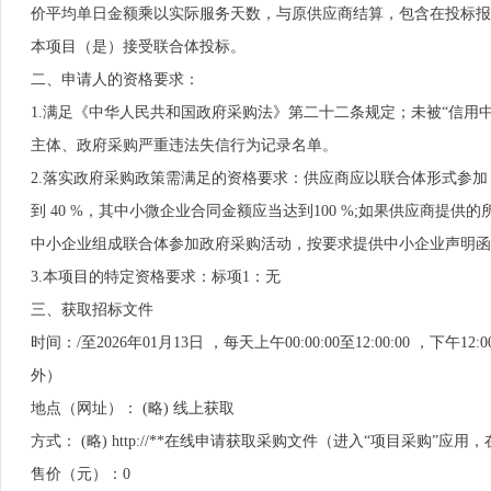
价平均单日金额乘以实际服务天数，与原供应商结算，包含在投标报
本项目（是）接受联合体投标。
二、申请人的资格要求：
1.满足《中华人民共和国政府采购法》第二十二条规定；未被“信用中国”（http
主体、政府采购严重违法失信行为记录名单。
2.落实政府采购政策需满足的资格要求：供应商应以联合体形式参
到 40 %，其中小微企业合同金额应当达到100 %;如果供应商
中小企业组成联合体参加政府采购活动，按要求提供中小企业声明函
3.本项目的特定资格要求：标项1：无
三、获取招标文件
时间：/至2026年01月13日 ，每天上午00:00:00至12:00:00 
外）
地点（网址）： (略) 线上获取
方式： (略) http://**在线申请获取采购文件（进入“项目采购
售价（元）：0