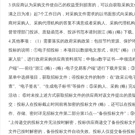
3.供应商认为采购文件使自己的权益受到损害的，可以自获取采购
满之日为准）起7个工作日内，对采购文件需求的以书面形式向采购
商对采购人、采购代理机构的答复不满意或者采购人、采购代理机构
督管理部门投诉。质疑函范本、投诉书范本请到浙江 (略) (略) 下载
4.其他事项：（1）需要落实的政府采购政策：包括节约资源、保
投标的说明：①电子招投标：本项目以数据电文形式，依托“ (略) （ht
家入驻”，进行政府采购供应商资料填写；申领ca数字证书---申领流程详见
户端”----前往“浙江 (略) - (略) -电子交易客户端”进行下载
菜单中选择项目，获取招标文件；④投标文件的制作：在“政采云电子交
查”、“电子签名”、“生成电子标书”等操作；⑤采购人、采购 (略
活动； ⑥对未按上述方式获取招标文件的供应商对该文件提出的质疑
交：投标人在投标截止时间前将加密的投标文件 (略) ，还可以在
作、存储、密封详见招标文件第二部分第15点—“备份投标文件”；⑨投
”上传递交的投标文件无法按时解密，投标供应商递交了备份投标文件
文件已按时解密的，备份投标文件自动失效。投标人仅提交备份投标文件