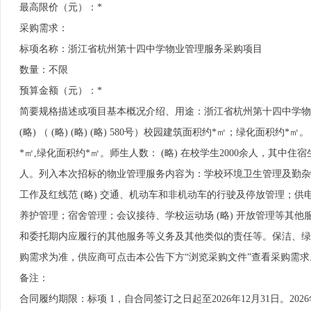
最高限价（元）：*
采购需求：
标项名称：浙江省杭州第十四中学物业管理服务采购项目
数量：不限
预算金额（元）：*
简要规格描述或项目基本概况介绍、用途：浙江省杭州第十四中学物业管理
(略) （ (略) (略) (略) 580号）校园建筑面积约*㎡；绿化面积约*㎡
*㎡,绿化面积约*㎡。师生人数： (略) 在校学生2000余人，其中住宿生
人。列入本次招标的物业管理服务内容为：学校环境卫生管理及勤杂
工作及红线范 (略) 交通、机动车和非机动车的行驶及停放管理；
养护管理；宿舍管理；会议接待、学校运动场 (略) 开放管理等其
和委托期内应履行的其他服务等义务及其他类似的责任等。保洁、绿
购需求为准，供应商可点击本公告下方“浏览采购文件”查看采购需求
备注：
合同履约期限：标项 1，自合同签订之日起至2026年12月31日。