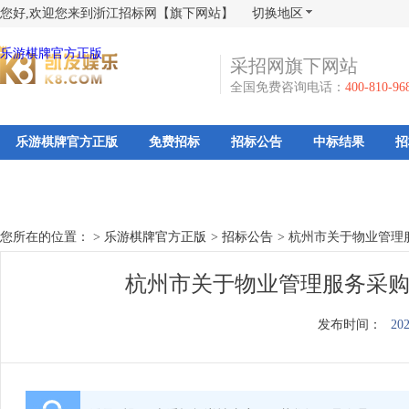
您好,欢迎您来到浙江招标网【旗下网站】
切换地区
乐游棋牌官方正版
采招网旗下网站
全国免费咨询电话：
400-810-96
乐游棋牌官方正版
免费招标
招标公告
中标结果
招
您所在的位置： >
乐游棋牌官方正版
>
招标公告
>
杭州市关于物业管理
杭州市关于物业管理服务采购
发布时间：
202