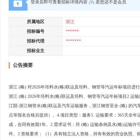
登录后即可查看招标详情内容
若您还不是会员
所属地区
浙江
招标编号
******
招标代理
*******
招标业主
公告摘要
浙江 (略) 对2026年坯料水(略)联运及坯料、钢管等汽运年标项
浙江 (略) 2026年坯料水(略)联运及坯料、钢管等汽运年标项目2
江阴-浙江钢管水(略)联运及汽车运输服务，浙江钢管至全 (略) 
点等报名合格后提供）。4.项目类型：服务5. 运输要求：365天全
成，合同有效期1年。2.需求证书：符 (略) 运输条例及水(略)运输
件。3.资格要求：（1）具有独立法人资格，持有有效的营业执照、税