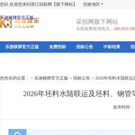
您好,欢迎您来到浙江招标网【旗下网站】
切换地区
乐游棋牌官方正版
采招网旗下网站
全国免费咨询电话：
400-810-96
乐游棋牌官方正版
免费招标
招标公告
中标结果
招
您所在的位置： >
乐游棋牌官方正版
>
招标公告
>
2026年坯料水陆联
2026年坯料水陆联运及坯料、钢
发布时间：