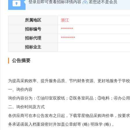
登录后即可查看招标详情内容
若您还不是会员
所属地区
浙江
招标编号
******
招标代理
*******
招标业主
公告摘要
为提高采购效率、提升服务品质、节约财务资源、更好地服务于学校
一、询价内容
询价内容分为：①油印室双胶纸；②医务室药品；③电料；④办公用
二、询价时间及方式
各供应商可在本公告发布之日起，下载零星物品采购询价单，按要求规范
务承诺函装入档案袋密封并加盖公章邮寄 (略) 明珠学 (略) 。