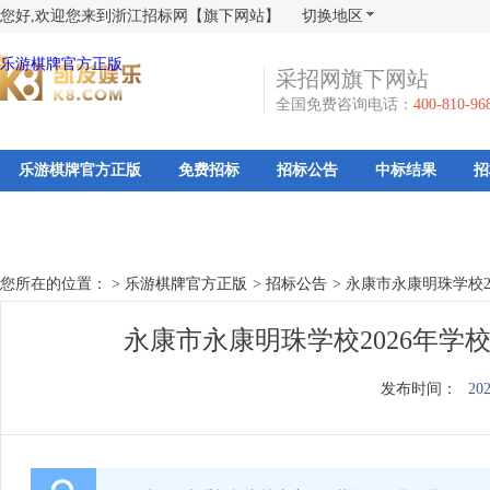
您好,欢迎您来到浙江招标网【旗下网站】
切换地区
乐游棋牌官方正版
采招网旗下网站
全国免费咨询电话：
400-810-96
乐游棋牌官方正版
免费招标
招标公告
中标结果
招
您所在的位置： >
乐游棋牌官方正版
>
招标公告
>
永康市永康明珠学校2
永康市永康明珠学校2026年学
发布时间：
202