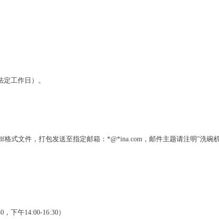
止（法定工作日）。
格式文件，打包发送至指定邮箱：*@*ina.com，邮件主题请注明"洗碗
，下午14:00-16:30）