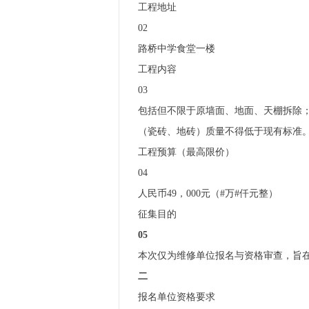
工程地址
02
路桥中学食堂一楼
工程内容
03
包括但不限于原墙面、地面、天棚拆除
（瓷砖、地砖）质量不得低于现有标准
工程预算（最高限价）
04
人民币49，000元（#万#仟元整）
征集目的
05
本次仅为维修单位报名与资格审查，旨
二
报名单位资格要求