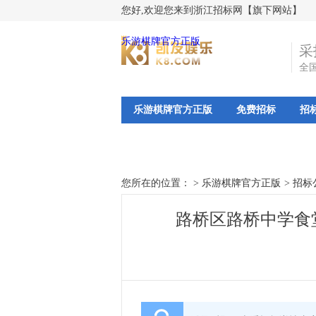
您好,欢迎您来到浙江招标网【旗下网站】
乐游棋牌官方正版
采
全
乐游棋牌官方正版
免费招标
招
您所在的位置： >
乐游棋牌官方正版
>
招标
路桥区路桥中学食