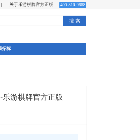
|
关于乐游棋牌官方正版
400-810-9688
搜 索
员招标
-乐游棋牌官方正版