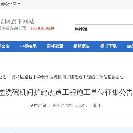
切换地区
招网旗下网站
国免费咨询电话：
400-810-9688
热搜词
标公告
中标结果
招标变更
招标预告
标书下载
会
公告
>
路桥区路桥中学食堂洗碗机间扩建改造工程施工单位征集公告
堂洗碗机间扩建改造工程施工单位征集公告
发布时间：
2025/12/23
地区：
浙江