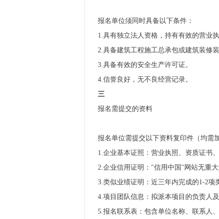
报名单位须同时具备以下条件：
1.具有独立法人资格，持有有效的营业
2.具备建筑工程施工总承包或建筑装修
3.具备有效的安全生产许可证。
4.信誉良好，无不良经营记录。
三
报名需提交的资料
报名单位需提交以下资料复印件（均需
1.企业基本证照：营业执照、资质证书
2.企业信用证明："信用中国"网站无重
3.类似业绩证明：近三年内完成的1-2
4.项目团队信息：拟派本项目的负责人
5.报名联系表：包含单位名称、联系人