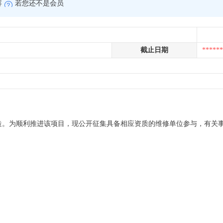
容
若您还不是会员
截止日期
******
造。为顺利推进该项目，现公开征集具备相应资质的维修单位参与，有关