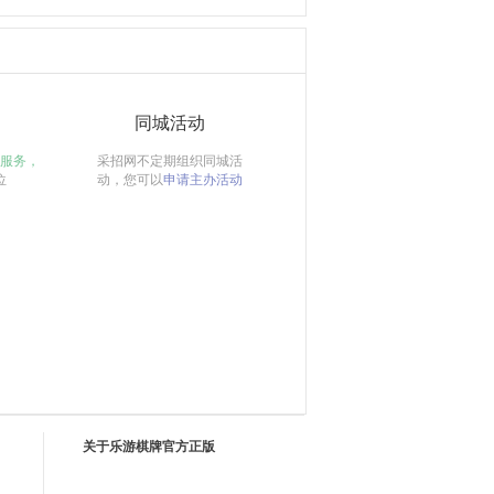
同城活动
服务，
采招网不定期组织同城活
位
动，您可以
申请主办活动
关于乐游棋牌官方正版