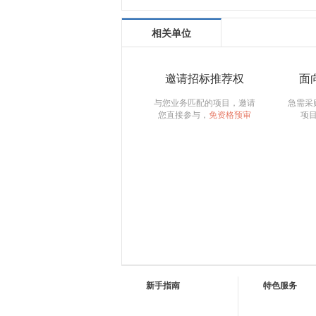
相关单位
邀请招标推荐权
面
与您业务匹配的项目，邀请
急需采
您直接参与，
免资格预审
项
新手指南
特色服务