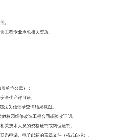
执照。
装饰工程专业承包相关资质。
加盖单位公章）：
、安全生产许可证。
大违法失信记录查询结果截图。
项类似校园维修改造工程合同或验收证明。
及相关技术人员的资格证书或岗位证书。
、联系电话、电子邮箱的盖章文件（格式自拟）。