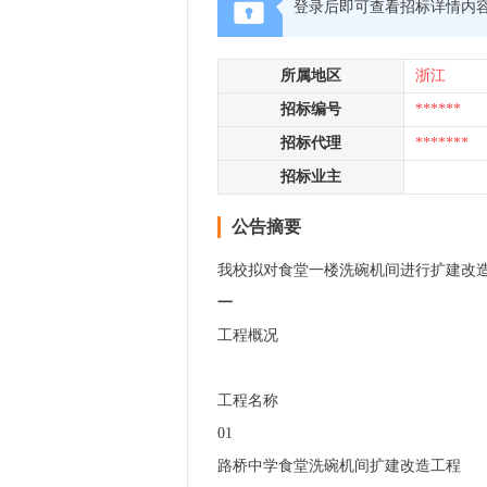
登录后即可查看招标详情内
所属地区
浙江
招标编号
******
招标代理
*******
招标业主
公告摘要
我校拟对食堂一楼洗碗机间进行扩建改
一
工程概况
工程名称
01
路桥中学食堂洗碗机间扩建改造工程