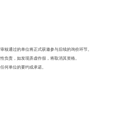
，审核通过的单位将正式获邀参与后续的询价环节。
效性负责，如发现弄虚作假，将取消其资格。
对任何单位的要约或承诺。