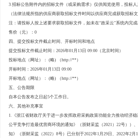
3.招标公告附件内的招标文件（或采购需求）仅供阅览使用，投标人只
（法律法规所指的供应商获取招标文件时间以供应商完成获取招标文
注：请投标人按上述要求获取招标文件，如未在“政采云”系统内完
售价（元）：0
四、提交投标文件截止时间、开标时间和地点
提交投标文件截止时间：2026年01月13日 09:00（北京时间）
投标地点（网址）： (略) （http://**）
开标时间：2026年01月13日 09:00
开标地点（网址）： (略) （http://**）
五、公告期限
自本公告发布之日起5个工作日。
六、其他补充事宜
1.《浙江省财政厅关于进一步发挥政府采购政策功能全力推动经济稳
公平竞争打造最优营商环境的通知》（浙财采监（2021）22号）
知》（浙财采监（2022）8号）已分别于2022年1月29日、2022