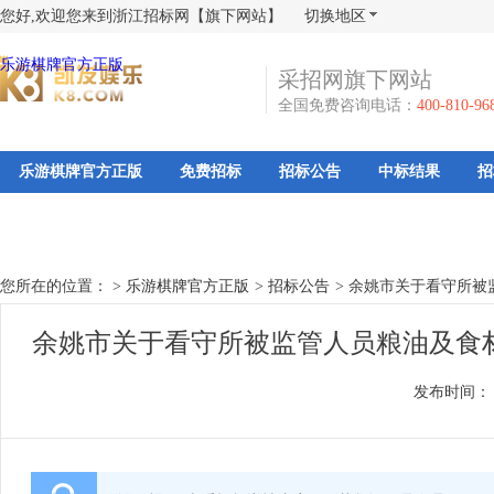
您好,欢迎您来到浙江招标网【旗下网站】
切换地区
乐游棋牌官方正版
采招网旗下网站
全国免费咨询电话：
400-810-96
乐游棋牌官方正版
免费招标
招标公告
中标结果
招
您所在的位置： >
乐游棋牌官方正版
>
招标公告
>
余姚市关于看守所被
余姚市关于看守所被监管人员粮油及食
发布时间：