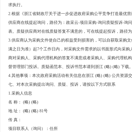
求执行。
2.根据《浙江省财政厅关于进一步促进政府采购公平竞争打造最优营商
供应商在线提起询问，路径为：政采云-项目采购-询问质疑投诉-询问
表。质疑供应商对在线质疑答复不满意的，可在线提起投诉，路径为：浙江 
3.供应商认为采购文件使自己的权益受到损害的，可以自获取采购
满之日为准）起7个工作日内，对采购文件需求的以书面形式向采购
商对采购人、采购代理机构的答复不满意或者采购人、采购代理机构
督管理部门投诉。质疑函范本、投诉书范本请到浙江 (略) (略) 下载
4.其他事项：本次政府采购活动有关信息在浙江 (略) (略) 公共
七、对本次采购提出询问、质疑、投诉，请按以下方式联系
1.采购人信息
名 称： (略) (略)
地 址： (略) (略) 81号
传 真：
项目联系人（询问）：任所