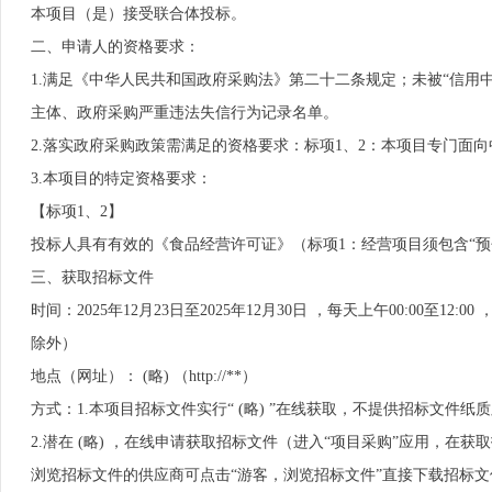
本项目（是）接受联合体投标。
二、申请人的资格要求：
1.满足《中华人民共和国政府采购法》第二十二条规定；未被“信用中国”（http
主体、政府采购严重违法失信行为记录名单。
2.落实政府采购政策需满足的资格要求：标项1、2：本项目专门面
3.本项目的特定资格要求：
【标项1、2】
投标人具有有效的《食品经营许可证》（标项1：经营项目须包含“预
三、获取招标文件
时间：2025年12月23日至2025年12月30日 ，每天上午00:00至1
除外）
地点（网址）： (略) （http://**）
方式：1.本项目招标文件实行“ (略) ”在线获取，不提供招标文件纸
2.潜在 (略) ，在线申请获取招标文件（进入“项目采购”应用，
浏览招标文件的供应商可点击“游客，浏览招标文件”直接下载招标