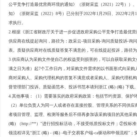
公平竞争打造最优营商环境的通知》（浙财采监（2021）22号）
知》（浙财采监（2022）8号）已分别于2022年1月29日、2022
求执行。
2.根据《浙江省财政厅关于进一步促进政府采购公平竞争打造最优营商
供应商在线提起询问，路径为：政采云-项目采购-询问质疑投诉-询问
表。质疑供应商对在线质疑答复不满意的，可在线提起投诉，路径为： 
3.供应商认为采购文件使自己的权益受到损害的，可以自获取采购
满之日为准）起7个工作日内，对采购文件需求的以书面形式向采购
商对采购人、采购代理机构的答复不满意或者采购人、采购代理机构
督管理部门投诉。质疑函范本、投诉书范本请到浙江 (略) (略) 下载
4.其他事项：（1）需要落实的政府采购政策：包括节约资源、保护
（2）单位负责人为同一人或者存在直接控股、管理关系的不同供应
者项目管理、监理、检测等服务后不得再参加该采购项目的其他采购活
(略) （http://**）”进行招投标活动，不接受纸质投标文件；②投
领流程详见“浙江 (略) - (略) -电子交易客户端-ca驱动和申领流程”；