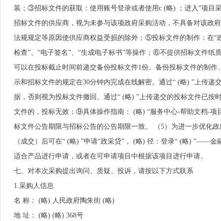
装；③招标文件的获取：使用账号登录或者使用c (略) ；进入“
招标文件的供应商，视为未参与该项政府采购活动，不具备对该政府
法规规定等原因使供应商权益受损的除外；⑤投标文件的制作：在“政采
检查”、“电子签名”、“生成电子标书”等操作；⑥不提供招标文件纸
可以在投标截止时间前递交备份投标文件1份。备份投标文件的制作、递
示和招标文件的规定在30分钟内完成在线解密。通过“ (略) ”上
据，否则视为投标文件撤回。通过“ (略) ”上传递交的投标文件已
文件的，投标无效；⑨具体操作指南： (略) “服务中心-帮助文档-
标文件公告期限与招标公告的公告期限一致。 （5）为进一步优化
（成交）后可在“ (略) ”申请“政采贷”， (略) 径：登录“ (略
适合产品进行申请，或者在可申请项目中根据该项目进行申请。
七、对本次采购提出询问、质疑、投诉，请按以下方式联系
1.采购人信息
名 称： (略) 人民政府陶朱街 (略)
地 址： (略) (略) 368号