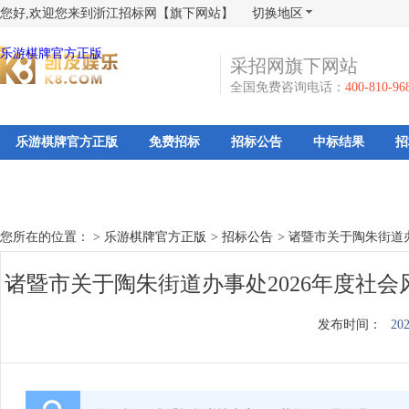
您好,欢迎您来到浙江招标网【旗下网站】
切换地区
乐游棋牌官方正版
采招网旗下网站
全国免费咨询电话：
400-810-96
乐游棋牌官方正版
免费招标
招标公告
中标结果
招
您所在的位置： >
乐游棋牌官方正版
>
招标公告
>
诸暨市关于陶朱街道办
诸暨市关于陶朱街道办事处2026年度社
发布时间：
202