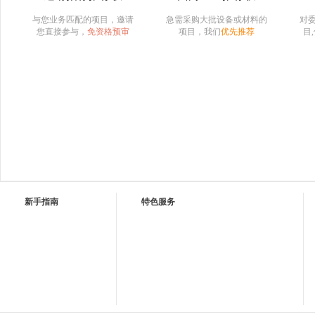
与您业务匹配的项目，邀请
急需采购大批设备或材料的
对
您直接参与，
免资格预审
项目，我们
优先推荐
目
新手指南
特色服务