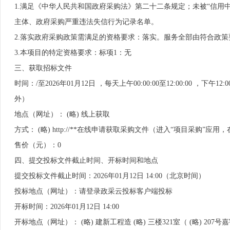
1.满足《中华人民共和国政府采购法》第二十二条规定；未被“信用中国”（http
主体、政府采购严重违法失信行为记录名单。
2.落实政府采购政策需满足的资格要求：落实。服务全部由符合政
3.本项目的特定资格要求：标项1：无
三、获取招标文件
时间：/至2026年01月12日 ，每天上午00:00:00至12:00:00 
外）
地点（网址）： (略) 线上获取
方式： (略) http://**在线申请获取采购文件（进入“项目采购
售价（元）：0
四、提交投标文件截止时间、开标时间和地点
提交投标文件截止时间：2026年01月12日 14:00（北京时间）
投标地点（网址）：请登录政采云投标客户端投标
开标时间：2026年01月12日 14:00
开标地点（网址）： (略) 建新工程造 (略) 三楼321室（ (略) 207