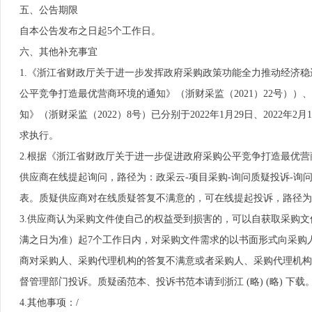
五、公告期限
自本公告发布之日起5个工作日。
六、其他补充事宜
1.《浙江省财政厅关于进一步发挥政府采购政策功能全力推动经济稳
公平竞争打造最优营商环境的通知》（浙财采监（2021）22号）
知》（浙财采监（2022）8号）已分别于2022年1月29日、2022
求执行。
2.根据《浙江省财政厅关于进一步促进政府采购公平竞争打造最优营商
供应商在线提起询问，路径为：政采云-项目采购-询问质疑投诉-询问
表。质疑供应商对在线质疑答复不满意的，可在线提起投诉，路径为： 
3.供应商认为采购文件使自己的权益受到损害的，可以自获取采购
满之日为准）起7个工作日内，对采购文件需求的以书面形式向采购
商对采购人、采购代理机构的答复不满意或者采购人、采购代理机构
督管理部门投诉。质疑函范本、投诉书范本请到浙江 (略) (略) 下载
4.其他事项：/