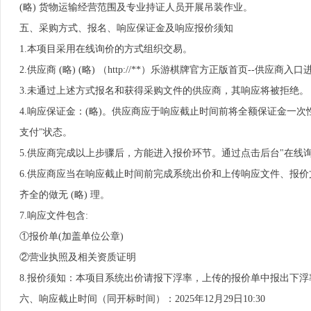
(略) 货物运输经营范围及专业持证人员开展吊装作业。
五、采购方式、报名、响应保证金及响应报价须知
1.本项目采用在线询价的方式组织交易。
2.供应商 (略) (略) （http://**）乐游棋牌官方正版首页-
3.未通过上述方式报名和获得采购文件的供应商，其响应将被拒绝。
4.响应保证金：(略)。供应商应于响应截止时间前将全额保证金一
支付"状态。
5.供应商完成以上步骤后，方能进入报价环节。通过点击后台"在线询价
6.供应商应当在响应截止时间前完成系统出价和上传响应文件、报价
齐全的做无 (略) 理。
7.响应文件包含:
①报价单(加盖单位公章)
②营业执照及相关资质证明
8.报价须知：本项目系统出价请报下浮率，上传的报价单中报出下浮
六、响应截止时间（同开标时间）：2025年12月29日10:30