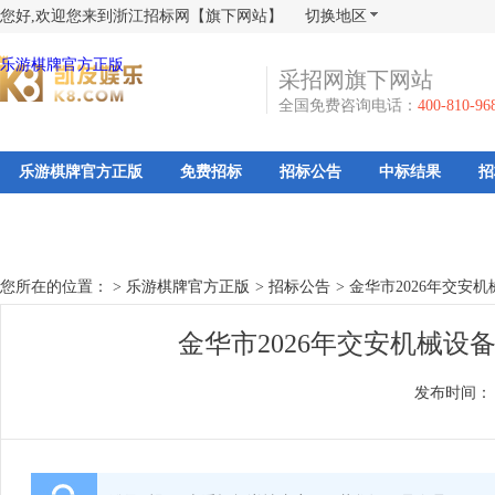
您好,欢迎您来到浙江招标网【旗下网站】
切换地区
乐游棋牌官方正版
采招网旗下网站
全国免费咨询电话：
400-810-96
乐游棋牌官方正版
免费招标
招标公告
中标结果
招
您所在的位置： >
乐游棋牌官方正版
>
招标公告
>
金华市2026年交安
金华市2026年交安机械设
发布时间：