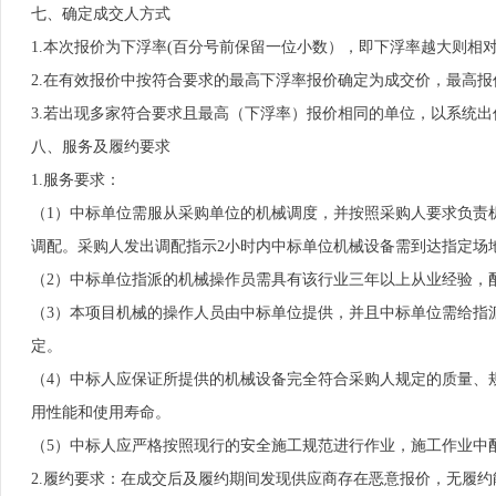
七、确定成交人方式
1.本次报价为下浮率(百分号前保留一位小数），即下浮率越大则相
2.在有效报价中按符合要求的最高下浮率报价确定为成交价，最高
3.若出现多家符合要求且最高（下浮率）报价相同的单位，以系统
八、服务及履约要求
1.服务要求：
（1）中标单位需服从采购单位的机械调度，并按照采购人要求负责
调配。采购人发出调配指示2小时内中标单位机械设备需到达指定场
（2）中标单位指派的机械操作员需具有该行业三年以上从业经验，
（3）本项目机械的操作人员由中标单位提供，并且中标单位需给指
定。
（4）中标人应保证所提供的机械设备完全符合采购人规定的质量、
用性能和使用寿命。
（5）中标人应严格按照现行的安全施工规范进行作业，施工作业中
2.履约要求：在成交后及履约期间发现供应商存在恶意报价，无履