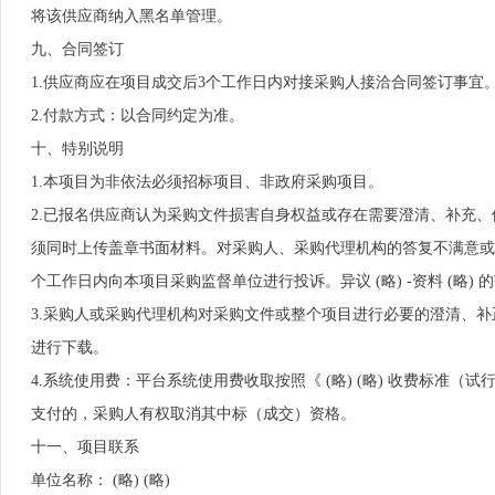
将该供应商纳入黑名单管理。
九、合同签订
1.供应商应在项目成交后3个工作日内对接采购人接洽合同签订事宜
2.付款方式：以合同约定为准。
十、特别说明
1.本项目为非依法必须招标项目、非政府采购项目。
2.已报名供应商认为采购文件损害自身权益或存在需要澄清、补充
须同时上传盖章书面材料。对采购人、采购代理机构的答复不满意或
个工作日内向本项目采购监督单位进行投诉。异议 (略) -资料 (略) 
3.采购人或采购代理机构对采购文件或整个项目进行必要的澄清、补
进行下载。
4.系统使用费：平台系统使用费收取按照《 (略) (略) 收费标准（试
支付的，采购人有权取消其中标（成交）资格。
十一、项目联系
单位名称： (略) (略)