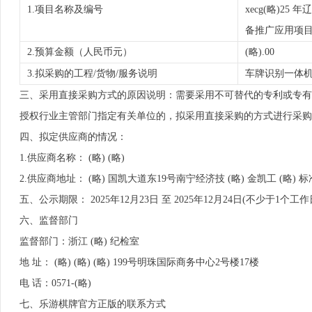
1.项目名称及编号
xecg(略)2
备推广应用项
2.预算金额（人民币元）
(略).00
3.拟采购的工程/货物/服务说明
车牌识别一体
三、采用直接采购方式的原因说明：需要采用不可替代的专利或专有
授权行业主管部门指定有关单位的，拟采用直接采购的方式进行采购。直
四、拟定供应商的情况：
1.供应商名称： (略) (略)
2.供应商地址： (略) 国凯大道东19号南宁经济技 (略) 金凯工 (略) 
五、公示期限： 2025年12月23日 至 2025年12月24日(不少于1个工作
六、监督部门
监督部门：浙江 (略) 纪检室
地 址： (略) (略) (略) 199号明珠国际商务中心2号楼17楼
电 话：0571-(略)
七、乐游棋牌官方正版的联系方式