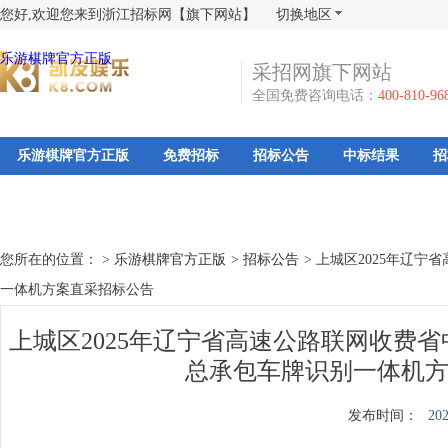
您好,欢迎您来到浙江招标网【旗下网站】
切换地区
乐游棋牌官方正版
采招网旗下网站
全国免费咨询电话：
400-810-96
乐游棋牌官方正版
免费招标
招标公告
中标结果
招
您所在的位置： >
乐游棋牌官方正版
>
招标公告
>
上城区2025年辽
一体机方案直采招标公告
上城区2025年辽宁省高速公路联网收费
总承包车牌识别一体机方
发布时间：
202