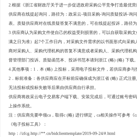
2.根据《浙江省财政厅关于进一步促进政府采购公平竞争打造最优营商
供应商在线提起询问，路径为：政采云-项目采购-询问质疑投诉-询问
表。质疑供应商对在线质疑答复不满意的，可在线提起投诉，路径为： 
3.供应商认为采购文件使自己的权益受到损害的，可以自获取采购
满之日为准）起7个工作日内，对采购文件需求的以书面形式向采购
商对采购人、采购代理机构的答复不满意或者采购人、采购代理机构
督管理部门投诉。质疑函范本、投诉书范本请到浙江 (略) (略) 下载
4.其他事项：1．本 (略) 上投标，采用电子投标文件，若供应商参
2．标前准备：各供应商应在开标前应确保成为浙江省 (略) 正式注
无法投标或投标失败等后果由供应商自行承担。
供应商将政采云电子交易客户端下载、安装完成后，可通过账号密码或
上操作系统。
注：供应商先要申领ca，取得c (略) 进行绑定，ca相关操作可参考
《电子投标工具》：
http：//zfcg.http://**.cn/bidclienttemplate/2019-09-24/#.html