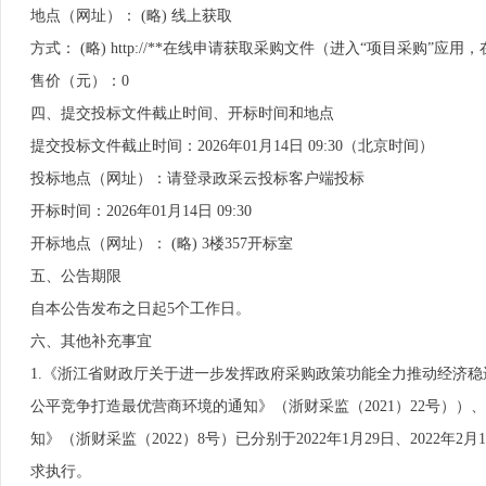
地点（网址）： (略) 线上获取
方式： (略) http://**在线申请获取采购文件（进入“项目采购
售价（元）：0
四、提交投标文件截止时间、开标时间和地点
提交投标文件截止时间：2026年01月14日 09:30（北京时间）
投标地点（网址）：请登录政采云投标客户端投标
开标时间：2026年01月14日 09:30
开标地点（网址）： (略) 3楼357开标室
五、公告期限
自本公告发布之日起5个工作日。
六、其他补充事宜
1.《浙江省财政厅关于进一步发挥政府采购政策功能全力推动经济稳
公平竞争打造最优营商环境的通知》（浙财采监（2021）22号）
知》（浙财采监（2022）8号）已分别于2022年1月29日、2022
求执行。