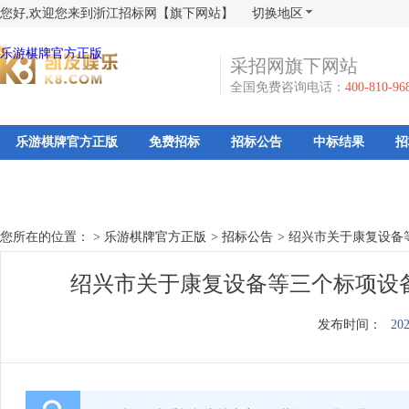
您好,欢迎您来到浙江招标网【旗下网站】
切换地区
乐游棋牌官方正版
采招网旗下网站
全国免费咨询电话：
400-810-96
乐游棋牌官方正版
免费招标
招标公告
中标结果
招
您所在的位置： >
乐游棋牌官方正版
>
招标公告
>
绍兴市关于康复设备
绍兴市关于康复设备等三个标项设
发布时间：
202