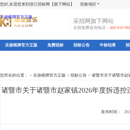
您好,欢迎您来到浙江招标网【旗下网站】
切换地区
乐游棋牌官方正版
采招网旗下网站
全国免费咨询电话：
400-810-96
乐游棋牌官方正版
免费招标
招标公告
中标结果
招
您所在的位置： >
乐游棋牌官方正版
>
招标公告
>
诸暨市关于诸暨市赵家
诸暨市关于诸暨市赵家镇2026年度拆违
发布时间：
202