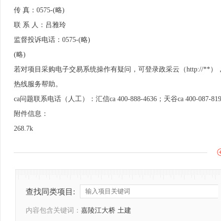
传 真：0575-(略)
联 系 人：吕雅玲
监督投诉电话：0575-(略)
(略)
若对项目采购电子交易系统操作有疑问，可登录政采云（http://*
热线服务帮助。
ca问题联系电话（人工）：汇信ca 400-888-4636；天谷ca 400-087-81
附件信息：
268.7k
查找同类项目:
内容包含关键词：
嘉陵江大桥 土建