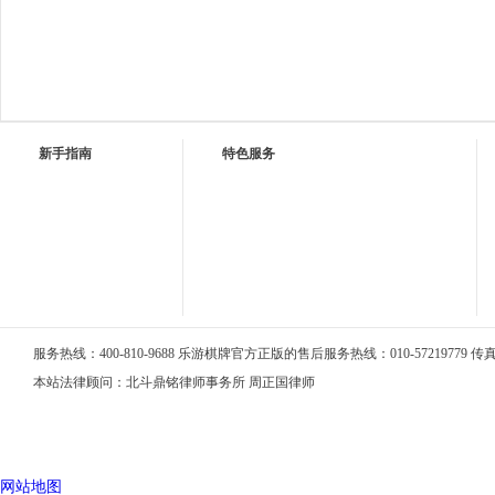
新手指南
特色服务
服务热线：400-810-9688 乐游棋牌官方正版的售后服务热线：010-57219779 传真：0
本站法律顾问：北斗鼎铭律师事务所 周正国律师
网站地图