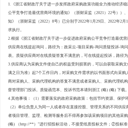
1.《浙江省财政厅关于进一步发挥政府采购政策功能全力推动经济稳
公平竞争打造最优营商环境的通知》（浙财采监（2021）22号）
知》（浙财采监（2022）8号）已分别于2022年1月29日、2022
求执行。
2.根据《浙江省财政厅关于进一步促进政府采购公平竞争打造最优营商
供应商在线提起询问，路径为：政采云-项目采购-询问质疑投诉-询问
表。质疑供应商对在线质疑答复不满意的，可在线提起投诉，路径为： 
3.供应商认为采购文件使自己的权益受到损害的，可以自获取采购
满之日为准）起7个工作日内，对采购文件需求的以书面形式向采购
商对采购人、采购代理机构的答复不满意或者采购人、采购代理机构
督管理部门投诉。质疑函范本、投诉书范本请到浙江 (略) (略) 下载
4.其他事项：（1）需要落实的政府采购政策：包括节约资源、保护
（2）单位负责人为同一人或者存在直接控股、管理关系的不同供应
者项目管理、监理、检测等服务后不得再参加该采购项目的其他采购活
(略) （http://**）”进行招投标活动，不接受纸质投标文件；②投