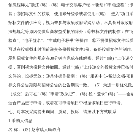
领流程详见“浙江 (略) - (略) -电子交易客户端-ca驱动和申领流程”；
装；③招标文件的获取：使用账号登录或者使用c (略) ；进入“
招标文件的供应商，视为未参与该项政府采购活动，不具备对该政府
法规规定等原因使供应商权益受损的除外；⑤投标文件的制作：在“政采
检查”、“电子签名”、“生成电子标书”等操作；⑥不提供招标文件纸
可以在投标截止时间前递交备份投标文件1份。备份投标文件的制作、递
示和招标文件的规定在30分钟内完成在线解密。通过“ (略) ”上
据，否则视为投标文件撤回。通过“ (略) ”上传递交的投标文件已
文件的，投标无效；⑨具体操作指南： (略) “服务中心-帮助文档-
标文件公告期限与招标公告的公告期限一致。 （5）为进一步优化
（成交）后可在“ (略) ”申请“政采贷”， (略) 径：登录“ (略
适合产品进行申请，或者在可申请项目中根据该项目进行申请。
七、对本次采购提出询问、质疑、投诉，请按以下方式联系
1.采购人信息
名 称： (略) 赵家镇人民政府