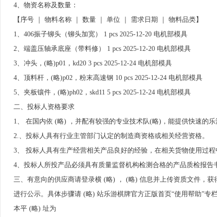
4、物资名称及数量：
【序号 ｜ 物料名称 ｜ 数量 ｜ 单位 ｜ 需求日期 ｜ 物料品类】
1、406振子铆头（铆头加宽） 1 pcs 2025-12-20 电机部模具
2、端盖压轴承底座（带料修） 1 pcs 2025-12-20 电机部模具
3、冲头，(略)p01，kd20 3 pcs 2025-12-24 电机部模具
4、顶料杆，(略)p02，粉末高速钢 10 pcs 2025-12-24 电机部模具
5、夹板镶件，(略)ph02，skd11 5 pcs 2025-12-24 电机部模具
二、投标人资格要求
1、 在国内依 (略) ，并配有较强的专业技术队(略)，能提供快速
2.、投标人具有行业主管部门认定的制造商资格或相关经营资格。
3、 投标人具有生产经营相关产品良好的经验，在相关货物使用过
4、投标人所投产品必须具有质量监督机构检测合格的产品质检报告
三、有意向的供应商请登录横 (略) ， (略) 信息并上传资质文件
进行公示。具体步骤请 (略) 站乐游棋牌官方正版首页“使用帮助”专
本平 (略) 址为