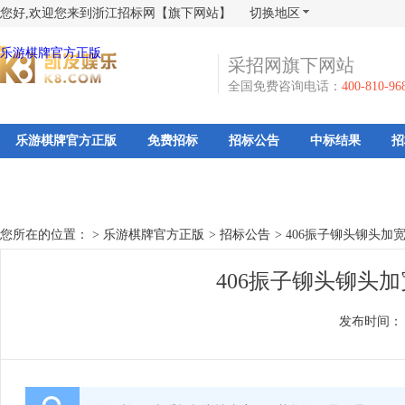
您好,欢迎您来到浙江招标网【旗下网站】
切换地区
乐游棋牌官方正版
采招网旗下网站
全国免费咨询电话：
400-810-96
乐游棋牌官方正版
免费招标
招标公告
中标结果
招
您所在的位置： >
乐游棋牌官方正版
>
招标公告
>
406振子铆头铆头加
406振子铆头铆头
发布时间：