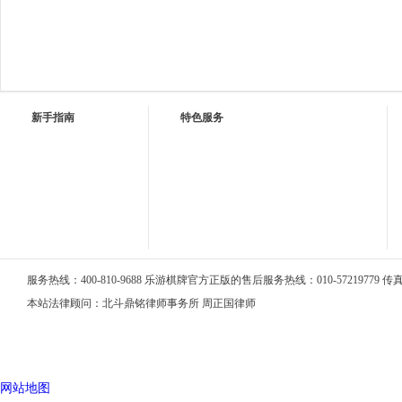
新手指南
特色服务
服务热线：400-810-9688 乐游棋牌官方正版的售后服务热线：010-57219779 传真：0
本站法律顾问：北斗鼎铭律师事务所 周正国律师
网站地图