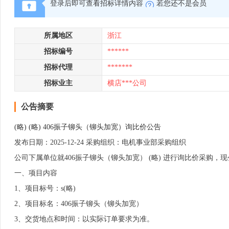
登录后即可查看招标详情内容
若您还不是会员
所属地区
浙江
招标编号
******
招标代理
*******
招标业主
横店***公司
公告摘要
(略) (略) 406振子铆头（铆头加宽）询比价公告
发布日期：2025-12-24 采购组织：电机事业部采购组织
公司下属单位就406振子铆头（铆头加宽） (略) 进行询比价采购，现
一、项目内容
1、项目标号：s(略)
2、项目标名：406振子铆头（铆头加宽）
3、交货地点和时间：以实际订单要求为准。