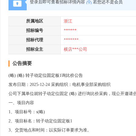
登录后即可查看招标详情内容
若您还不是会员
所属地区
浙江
招标编号
******
招标代理
*******
招标业主
横店***公司
公告摘要
(略) (略) 转子动定位固定板1询比价公告
发布日期：2025-12-24 采购组织：电机事业部采购组织
公司下属单位就转子动定位固定 (略) 进行询比价采购，现公开邀请合格
一、项目内容
1、项目标号：s(略)
2、项目标名：转子动定位固定板1
3、交货地点和时间：以实际订单要求为准。