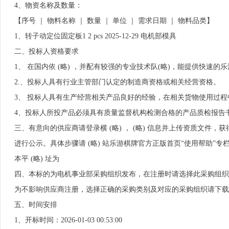
4、物资名称及数量：
【序号 ｜ 物料名称 ｜ 数量 ｜ 单位 ｜ 需求日期 ｜ 物料品类】
1、转子动定位固定板1 2 pcs 2025-12-29 电机部模具
二、投标人资格要求
1、 在国内依 (略) ，并配有较强的专业技术队(略)，能提供快速
2.、投标人具有行业主管部门认定的制造商资格或相关经营资格。
3、 投标人具有生产经营相关产品良好的经验，在相关货物使用过
4、投标人所投产品必须具有质量监督机构检测合格的产品质检报告
三、有意向的供应商请登录横 (略) ， (略) 信息并上传资质文件
进行公示。具体步骤请 (略) 站乐游棋牌官方正版首页“使用帮助”专
本平 (略) 址为
四、本标的为电机事业部采购组织发布，在注册时请选择此采购组织
为不影响供应商注册，选择正确的采购类别及对应的采购组织请下载
五、时间安排
1、开标时间：2026-01-03 00:53:00