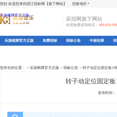
您好,欢迎您来到浙江招标网【旗下网站】
切换地区
乐游棋牌官方正版
采招网旗下网站
全国免费咨询电话：
400-810-96
乐游棋牌官方正版
免费招标
招标公告
中标结果
招
您所在的位置： >
乐游棋牌官方正版
>
招标公告
>
转子动定位固定板1
转子动定位固定板
发布时间：