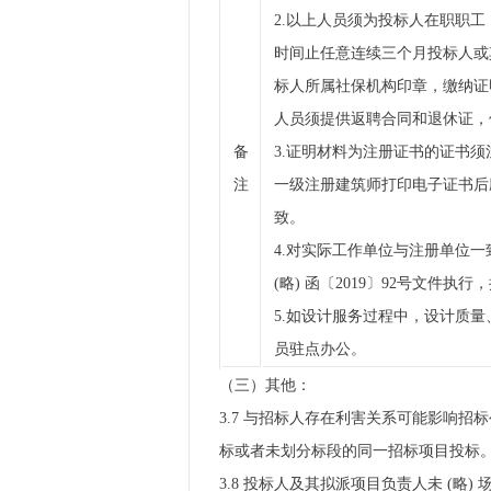
2.以上人员须为投标人在职职工
时间止任意连续三个月投标人或
标人所属社保机构印章，缴纳证
人员须提供返聘合同和退休证，
备
3.证明材料为注册证书的证书
注
一级注册建筑师打印电子证书后应
致。
4.对实际工作单位与注册单位
(略) 函〔2019〕92号文件执
5.如设计服务过程中，设计质
员驻点办公。
（三）其他：
3.7 与招标人存在利害关系可能影响
标或者未划分标段的同一招标项目投标
3.8 投标人及其拟派项目负责人未 (略)