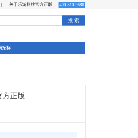
|
关于乐游棋牌官方正版
400-810-9688
搜 索
员招标
官方正版