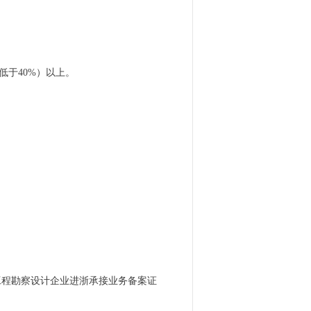
低于40%）
以上。
省工程勘察设计企业进浙承接业务备案证