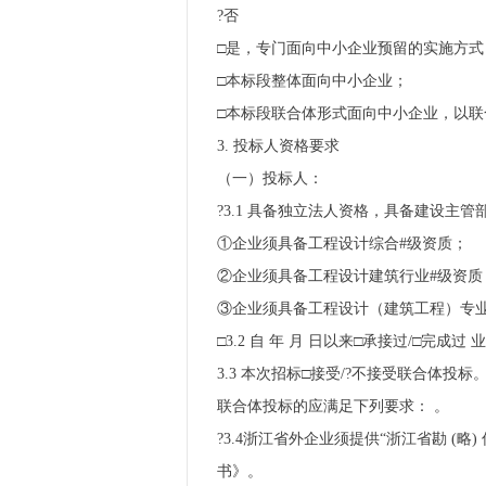
?否
□是，专门面向中小企业预留的实施方式
□本标段整体面向中小企业；
□本标段联合体形式面向中小企业，以
3. 投标人资格要求
（一）投标人：
?3.1 具备独立法人资格，具备建设主
①企业须具备工程设计综合#级资质；
②企业须具备工程设计建筑行业#级资质
③企业须具备工程设计（建筑工程）专业
□3.2 自 年 月 日以来□承接过/□完成过 
3.3 本次招标□接受/?不接受联合体投标
联合体投标的应满足下列要求： 。
?3.4浙江省外企业须提供“浙江省勘 
书》。