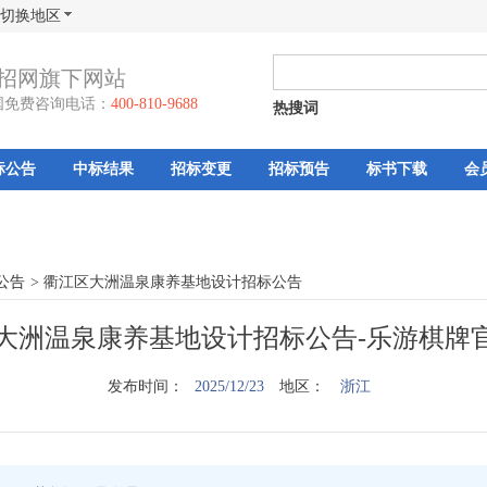
切换地区
招网旗下网站
国免费咨询电话：
400-810-9688
热搜词
标公告
中标结果
招标变更
招标预告
标书下载
会
公告
>
衢江区大洲温泉康养基地设计招标公告
大洲温泉康养基地设计招标公告-乐游棋牌
发布时间：
2025/12/23
地区：
浙江