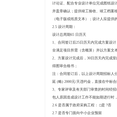
计论证、配合专业设计单位完成图纸设
并盖章确认；提供竣工验收、竣工档案
（电子版或纸质文本）；设计人应提供
2.5 设计周期：
设计总周期65 日历天
1、合同签订后25日历天内完成方案设
全满足项目所需（含概算）并以方案文
2、方案设计完成后，30日历天内完成
得图审合格书；
注：合同签订后，以上设计周期招标人
延 (略) 2000元/天违约金，直接在中
3、专家评审及有关部门审查的时间经
包人原因造成设计工作不能如期进行时
2.6 是否属于政府采购工程： □是 ?否
2.7 是否专门面向中小企业预留