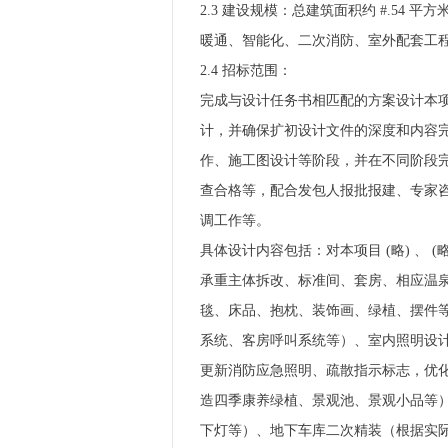
2.3 建设规模：总建筑面积约 #.54
暖通、智能化、二次消防、室外配套工
2.4 招标范围：
完成与设计任务书相匹配的方案设计本
计，并确保扩初设计文件的深度和内容
作、施工图设计等阶段，并在不同阶段
查合格等，配合发包人报批报建、专家
调工作等。
具体设计内容包括：对本项目 (略) 、
承重主体拆改、标准间、套房、相应温泉
毯、床品、抱枕、装饰画、绿植、摆件等
系统、客房呼叫系统等）、室内照明设计
更新消防应急照明、疏散指示标志，优化消
造四季康养绿植、景观池、景观小品等）
下灯等）、地下车库二次精装（根据实际