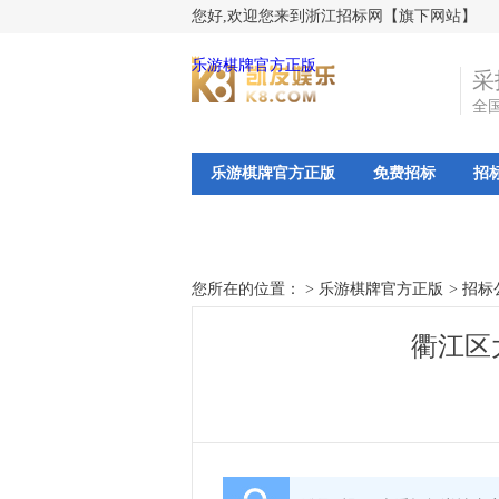
您好,欢迎您来到浙江招标网【旗下网站】
乐游棋牌官方正版
采
全
乐游棋牌官方正版
免费招标
招
您所在的位置： >
乐游棋牌官方正版
>
招标
衢江区