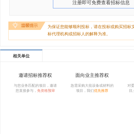
注册即可免费查看招标信息
为保证您能够顺利投标，请在投标或购买招标
标代理机构或招标人的解释为准。
相关单位
邀请招标推荐权
面向业主推荐权
与您业务匹配的项目，邀请
急需采购大批设备或材料的
对
您直接参与，
免资格预审
项目，我们
优先推荐
目