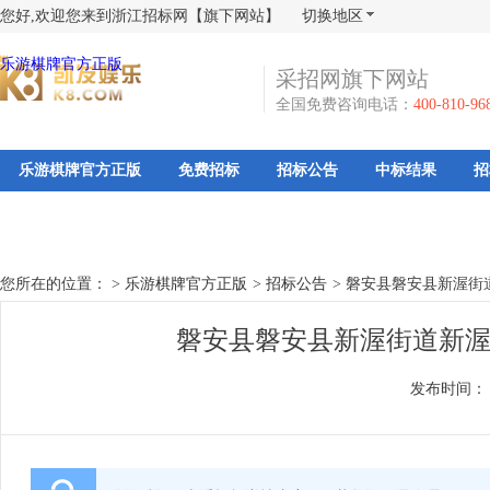
您好,欢迎您来到浙江招标网【旗下网站】
切换地区
乐游棋牌官方正版
采招网旗下网站
全国免费咨询电话：
400-810-96
乐游棋牌官方正版
免费招标
招标公告
中标结果
招
您所在的位置： >
乐游棋牌官方正版
>
招标公告
>
磐安县磐安县新渥街
磐安县磐安县新渥街道新渥
发布时间：