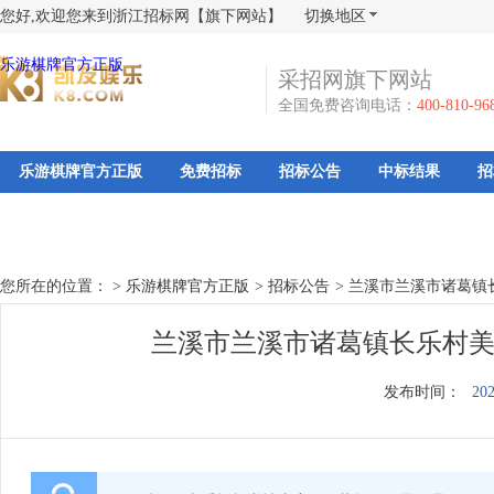
您好,欢迎您来到浙江招标网【旗下网站】
切换地区
乐游棋牌官方正版
采招网旗下网站
全国免费咨询电话：
400-810-96
乐游棋牌官方正版
免费招标
招标公告
中标结果
招
您所在的位置： >
乐游棋牌官方正版
>
招标公告
>
兰溪市兰溪市诸葛镇
兰溪市兰溪市诸葛镇长乐村美
发布时间：
202