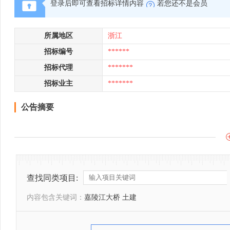
登录后即可查看招标详情内容
若您还不是会员
所属地区
浙江
招标编号
******
招标代理
*******
招标业主
*******
公告摘要
查找同类项目:
内容包含关键词：
嘉陵江大桥 土建